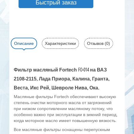
Быстрый заказ
Описание
Характеристики
Отзывов (0)
FO-014
Фильтр масляный Fortech
на ВАЗ
2108-2115, Лада Приора, Калина, Гранта,
Веста, Икс Рей, Шевроле Нива, Ока.
Масляные фильтры Fortech обеспечивают высокую
степень очистки моторного масла от загрязнений
при низком сопротивлении масляному потоку, что
особенно важно при эксплуатации в зимний период,
когда моторное масло имеет повышенную вязкость.
Все масляные фильтры оснащены перепускным