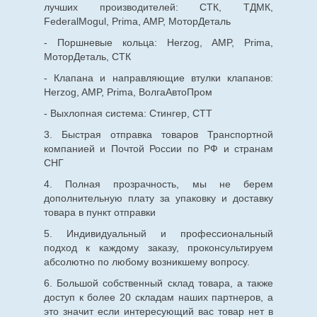
лучших производителей: СТК, ТДМК,
FederalMogul, Prima, AMP, МоторДеталь
- Поршневые кольца: Herzog, AMP, Prima,
МоторДеталь, СТК
- Клапана и направляющие втулки клапанов:
Herzog, AMP, Prima, ВолгаАвтоПром
- Выхлопная система: Стингер, СТТ
3. Быстрая отправка товаров Транспортной
компанией и Почтой России по РФ и странам
СНГ
4. Полная прозрачность, мы не берем
дополнительную плату за упаковку и доставку
товара в пункт отправки
5. Индивидуальный и профессиональный
подход к каждому заказу, проконсультируем
абсолютно по любому возникшему вопросу.
6. Большой собственный склад товара, а также
доступ к более 20 складам наших партнеров, а
это значит если интересующий вас товар нет в