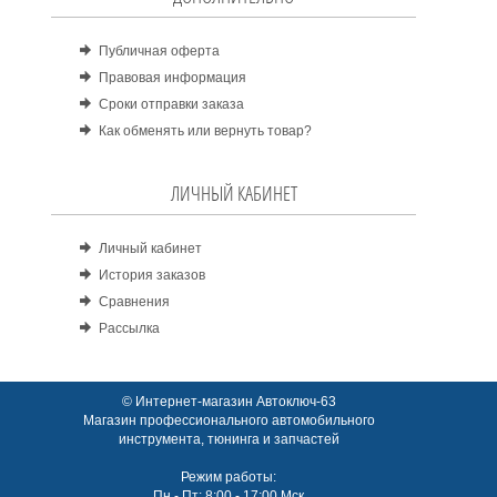
Публичная оферта
Правовая информация
Сроки отправки заказа
Как обменять или вернуть товар?
ЛИЧНЫЙ КАБИНЕТ
Личный кабинет
История заказов
Сравнения
Рассылка
© Интернет-магазин Автоключ-63
Магазин профессионального автомобильного
инструмента, тюнинга и запчастей
Режим работы:
Пн - Пт: 8:00 - 17:00 Мск