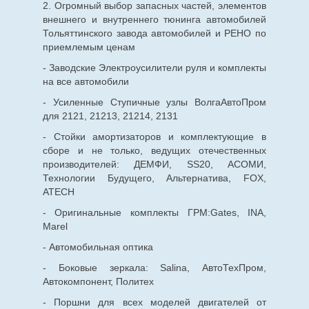
2. Огромный выбор запасных частей, элементов
внешнего и внутреннего тюнинга автомобилей
Тольяттинского завода автомобилей и РЕНО по
приемлемым ценам
- Заводские Электроусилители руля и комплекты
на все автомобили
- Усиленные Ступичные узлы ВолгаАвтоПром
для 2121, 21213, 21214, 2131
- Стойки амортизаторов и комплектующие в
сборе и не только, ведущих отечественных
производителей: ДЕМФИ, SS20, АСОМИ,
Технологии Будущего, Альтернатива, FOX,
ATECH
- Оригинальные комплекты ГРМ:Gates, INA,
Marel
- Автомобильная оптика
- Боковые зеркала: Salina, АвтоТехПром,
Автокомпонент, Политех
- Поршни для всех моделей двигателей от