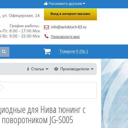
Расскажите друзьям
×
Закрыть
Вход в интернет-магазин
и, ул. Офицерская, 14
График работы:
info@avtokluch-63.ru
-Пт: 8:00 - 17:00 Мск
-Вс: 9:00 - 15:00 Мск
Перезвоните мне
Товаров 0 (0р.)
Статьи
Производители
диодные для Нива тюнинг с
 поворотником JG-S005