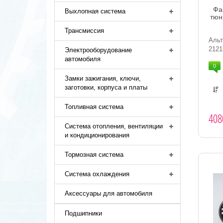
Фа
Выхлопная система
тюн
Трансмиссия
Аль
2121
Электрооборудование
автомобиля
0
Замки зажигания, ключи,
заготовки, корпуса и платы
Топливная система
408
Система отопления, вентиляции
и кондиционирования
Тормозная система
Система охлаждения
Аксессуары для автомобиля
Подшипники