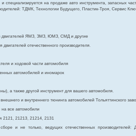
г. и специализируется на продаже авто инструмента, запасных час
дителей: ТДМК, Технологии Будущего, Пластик-Троя, Сервис Ключ
в двигателей ЯМЗ, ЗМЗ, ЮМЗ, СМД и другие
я двигателей отечественного производителя.
ателя и ходовой части автомобиля
венных
автомобилей и иномарок
ны), а также другой инструмент для вашего автомобиля.
в внешнего и внутреннего тюнинга автомобилей Тольяттинского з
ы на все автомобили
 2121, 21213, 21214, 2131
 сборе и не только, ведущих отечественных производителей: