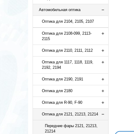
Автомобильная оптика
Оптика для 2104, 2105, 2107
Оптика для 2108-099, 2113-
2115
Оптика для 2110, 2111, 2112
Оптика для 1117, 1118, 1119,
2192, 2194
Оптика для 2190, 2191
Оптика для 2180
Оптика для R-90, F-90
Оптика для 2121, 21213, 21214
Передние фары 2121, 21213,
21214