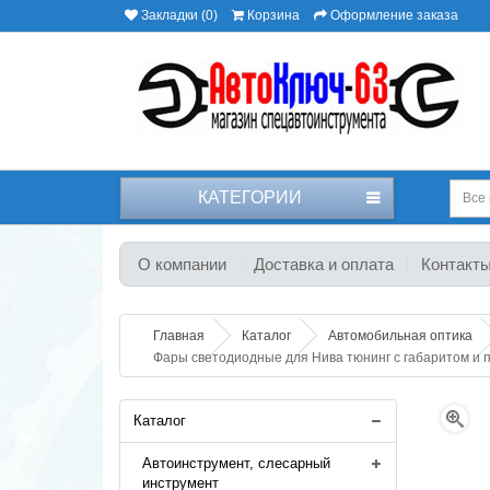
Закладки (0)
Корзина
Оформление заказа
КАТЕГОРИИ
Все 
О компании
Доставка и оплата
Контакт
Главная
Каталог
Автомобильная оптика
Фары светодиодные для Нива тюнинг с габаритом и 
Каталог
Автоинструмент, слесарный
инструмент