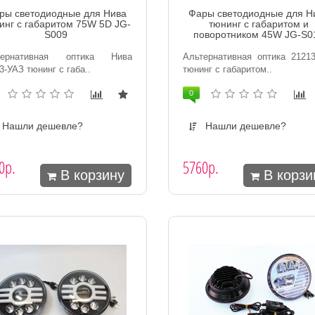
ры светодиодные для Нива
Фары светодиодные для Н
инг с габаритом 75W 5D JG-
тюнинг с габаритом и
S009
поворотником 45W JG-S0
тернативная оптика Нива
Альтернативная оптика 2121
3-УАЗ тюнинг с габа..
тюнинг с габаритом..
0
Нашли дешевле?
Нашли дешевле?
0р.
5760р.
В корзину
В корзи