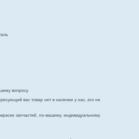
таль
шему вопросу.
ересующий вас товар нет в наличии у нас, его не
окраски запчастей, по-вашему, индивидуальному