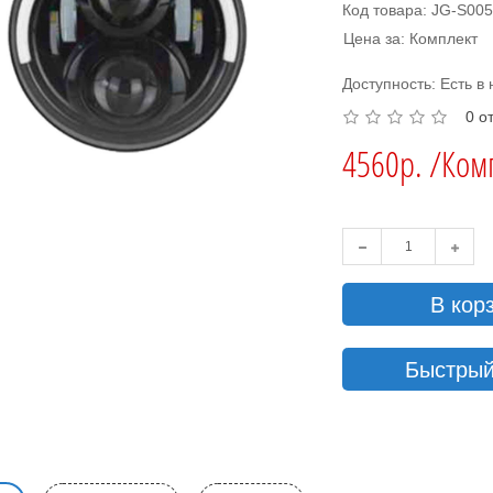
Код товара: JG-S00
Цена за: Комплект
Доступность: Есть в
0 о
4560р. /Ком
В кор
Быстрый