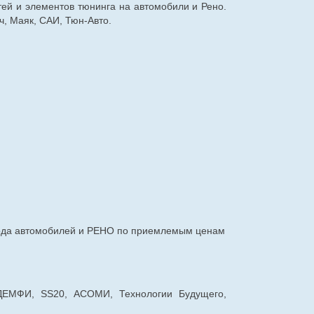
тей и элементов тюнинга на автомобили и Рено.
, Маяк, САИ, Тюн-Авто.
авода автомобилей и РЕНО по приемлемым ценам
 ДЕМФИ, SS20, АСОМИ, Технологии Будущего,