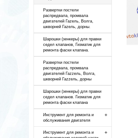
Развертки постели
распредвала, промвала
двигателей Гаzель, Волга,
шкворней Гаzель, дорны.
Шарошки (зенкеры) для правки
седел клапанов, Гизматик для
ремонта фаски клапана.
Развертки постели
распредвала, промвала
двигателей Гаzzель, Волга,
шкворней Гаzzель, дорны
Шарошки (зенкеры) для правки
седел клапанов. Гизматик для
ремонта фаски клапана
Инструмент для ремонта и
обслуживания двигателя
Инструмент для ремонта и
обслуживания ходовой части