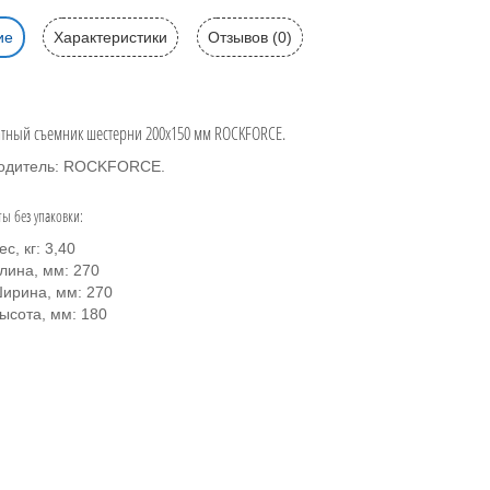
ие
Характеристики
Отзывов (0)
атный съемник шестерни 200х150 мм ROCKFORCE.
одитель: ROCKFORCE.
ты без упаковки:
ес, кг: 3,40
лина, мм: 270
ирина, мм: 270
ысота, мм: 180