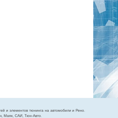
тей и элементов тюнинга на автомобили и Рено.
, Маяк, САИ, Тюн-Авто.