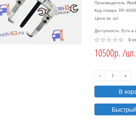
Производитель:
Rock
Код товара: RF-659
Цена за: шт.
Доступность: Есть в
0 о
10500р. /шт.
В кор
Быстрый