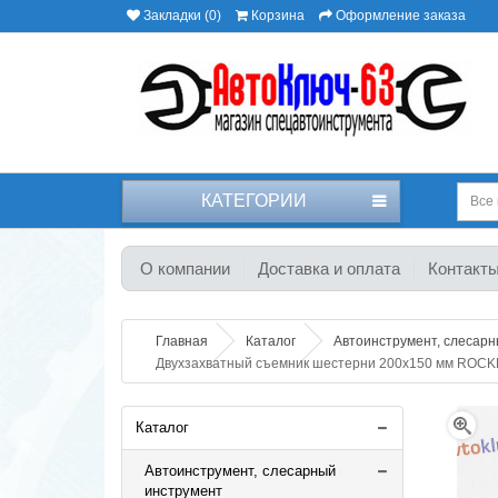
Закладки (0)
Корзина
Оформление заказа
КАТЕГОРИИ
Все 
О компании
Доставка и оплата
Контакт
Главная
Каталог
Автоинструмент, слесар
Двухзахватный съемник шестерни 200х150 мм ROC
Каталог
Автоинструмент, слесарный
инструмент