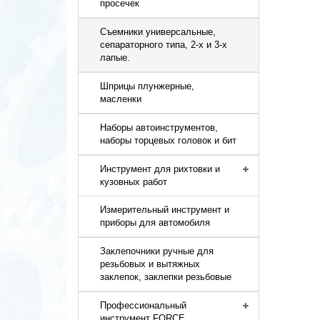
просечек
Съемники универсальные,
сепараторного типа, 2-х и 3-х
лапые.
Шприцы плунжерные,
масленки
Наборы автоинструментов,
наборы торцевых головок и бит
Инструмент для рихтовки и
кузовных работ
Измерительный инструмент и
приборы для автомобиля
Заклепочники ручные для
резьбовых и вытяжных
заклепок, заклепки резьбовые
Профессиональный
инструмент FORCE