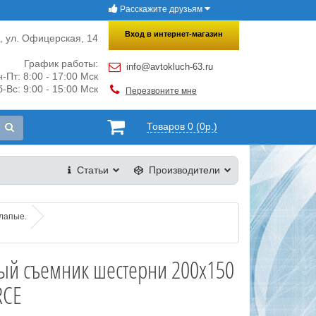
Расскажите друзьям
×
Закрыть
Вход в интернет-магазин
и, ул. Офицерская, 14
График работы:
info@avtokluch-63.ru
-Пт: 8:00 - 17:00 Мск
-Вс: 9:00 - 15:00 Мск
Перезвоните мне
Товаров 0 (0р.)
Статьи
Производители
 лапые.
ый съемник шестерни 200х150
RCE