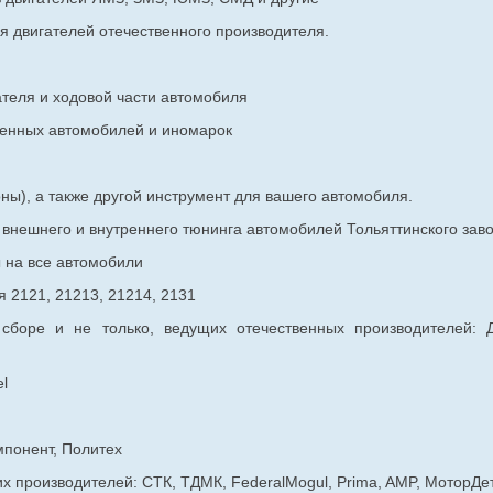
я двигателей отечественного производителя.
ателя и ходовой части автомобиля
венных
автомобилей и иномарок
ны), а также другой инструмент для вашего автомобиля.
в внешнего и внутреннего тюнинга автомобилей Тольяттинского з
ы на все автомобили
 2121, 21213, 21214, 2131
 сборе и не только, ведущих отечественных производителей:
l
мпонент, Политех
х производителей: СТК, ТДМК, FederalMogul, Prima, AMP, МоторДе