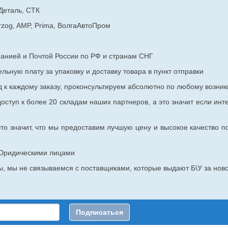
Деталь, СТК
rzog, AMP, Prima, ВолгаАвтоПром
панией и Почтой России по РФ и странам СНГ
ьную плату за упаковку и доставку товара в пункт отправки
к каждому заказу, проконсультируем абсолютно по любому возник
оступ к более 20 складам наших партнеров, а это значит если инт
то значит, что мы предоставим лучшую цену и высокое качество п
с Юридическими лицами
, мы не связываемся с поставщиками, которые выдают Б\У за ново
Подписаться