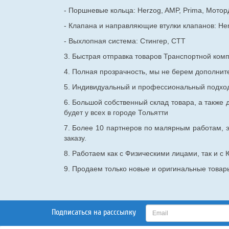
- Поршневые кольца: Herzog, AMP, Prima, Мотор
- Клапана и направляющие втулки клапанов: He
- Выхлопная система: Стингер, СТТ
3. Быстрая отправка товаров Транспортной ком
4. Полная прозрачность, мы не берем дополнител
5. Индивидуальный и профессиональный подход 
6. Большой собственный склад товара, а также д
будет у всех в городе Тольятти
7. Более 10 партнеров по малярным работам, э
заказу.
8. Работаем как с Физическими лицами, так и 
9. Продаем только новые и оригинальные товары
Подписаться на расссылку