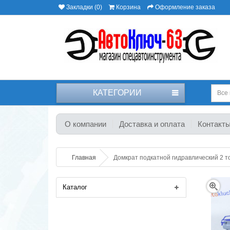
Закладки (0)
Корзина
Оформление заказа
КАТЕГОРИИ
Все 
О компании
Доставка и оплата
Контакт
Главная
Домкрат подкатной гидравлический 2 т
Каталог