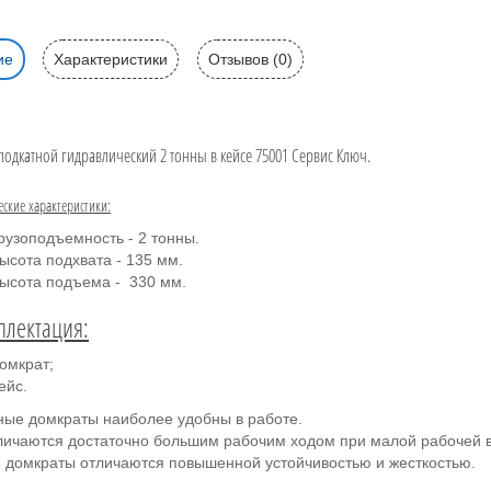
ие
Характеристики
Отзывов (0)
подкатной гидравлический 2 тонны в кейсе 75001 Сервис Ключ.
еские характеристики:
рузоподъемность - 2 тонны.
ысота подхвата - 135 мм.
ысота подъема - 330 мм.
плектация:
омкрат;
ейс.
ные домкраты наиболее удобны в работе.
личаются достаточно большим рабочим ходом при малой рабочей 
 домкраты отличаются повышенной устойчивостью и жесткостью.