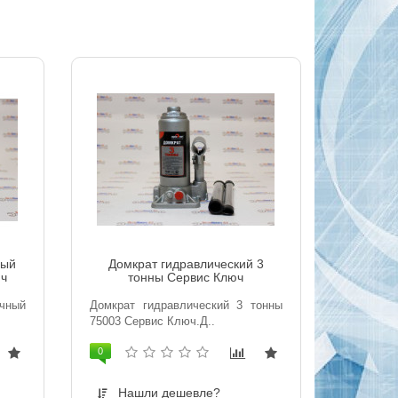
ный
Домкрат гидравлический 3
юч
тонны Сервис Ключ
чный
Домкрат гидравлический 3 тонны
75003 Сервис Ключ.Д..
0
Нашли дешевле?