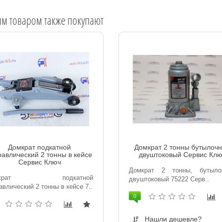
им товаром также покупают
Домкрат подкатной
Домкрат 2 тонны бутылоч
равлический 2 тонны в кейсе
двуштоковый Сервис Кл
Сервис Ключ
Домкрат 2 тонны, бутыло
мкрат подкатной
двуштоковый 75222 Серв..
авлический 2 тонны в кейсе 7..
0
Нашли дешевле?