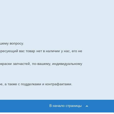
шему вопросу.
ересующий вас товар нет в наличии у нас, его не
окраски запчастей, по-вашему, индивидуальному
е, а также с подделками и контрафактами.
В начало страницы