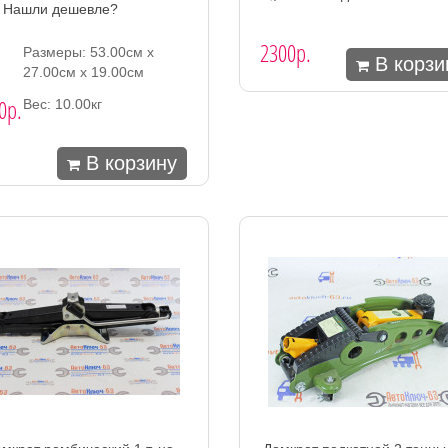
Нашли дешевле?
2300р.
Размеры: 53.00см x
В корзи
27.00см x 19.00см
0р.
Вес: 10.00кг
В корзину