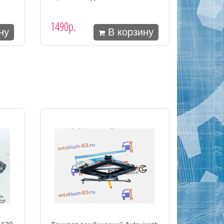
1490р.
ну
В корзину