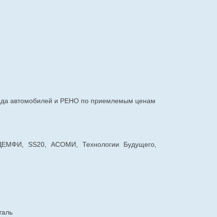
авода автомобилей и РЕНО по приемлемым ценам
 ДЕМФИ, SS20, АСОМИ, Технологии Будущего,
таль