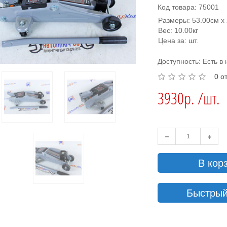
Код товара: 75001
Размеры: 53.00см x 
Вес: 10.00кг
Цена за: шт.
Доступность: Есть в
0 о
3930р. /шт.
В кор
Быстрый