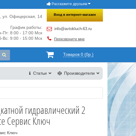
Расскажите друзьям
×
Закрыть
Вход в интернет-магазин
и, ул. Офицерская, 14
График работы:
info@avtokluch-63.ru
-Пт: 8:00 - 17:00 Мск
-Вс: 9:00 - 15:00 Мск
Перезвоните мне
Товаров 0 (0р.)
Статьи
Производители
катной гидравлический 2
се Сервис Ключ
вис Ключ