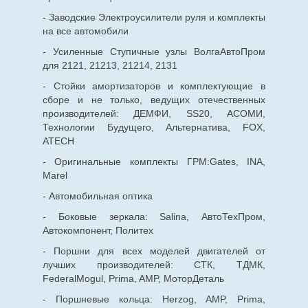
- Заводские Электроусилители руля и комплекты
на все автомобили
- Усиленные Ступичные узлы ВолгаАвтоПром
для 2121, 21213, 21214, 2131
- Стойки амортизаторов и комплектующие в
сборе и не только, ведущих отечественных
производителей: ДЕМФИ, SS20, АСОМИ,
Технологии Будущего, Альтернатива, FOX,
ATECH
- Оригинальные комплекты ГРМ:Gates, INA,
Marel
- Автомобильная оптика
- Боковые зеркала: Salina, АвтоТехПром,
Автокомпонент, Политех
- Поршни для всех моделей двигателей от
лучших производителей: СТК, ТДМК,
FederalMogul, Prima, AMP, МоторДеталь
- Поршневые кольца: Herzog, AMP, Prima,