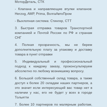
МоторДеталь, СТК
- Клапана и направляющие втулки клапанов:
Herzog, AMP, Prima, ВолгаАвтоПром
- Выхлопная система: Стингер, СТТ
3. Быстрая отправка товаров Транспортной
компанией и Почтой России по РФ и странам
СНГ
4. Полная прозрачность, мы не берем
дополнительную плату за упаковку и доставку
товара в пункт отправки
5. Индивидуальный и профессиональный
подход к каждому заказу, проконсультируем
абсолютно по любому возникшему вопросу.
6. Большой собственный склад товара, а также
доступ к более 20 складам наших партнеров, а
это значит если интересующий вас товар нет в
наличии у нас, его не будет у всех в городе
Тольятти
7. Более 10 партнеров по малярным работам,