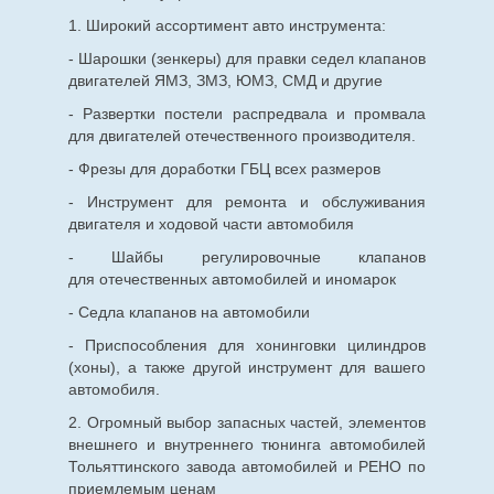
1. Широкий ассортимент авто инструмента:
- Шарошки (зенкеры) для правки седел клапанов
двигателей ЯМЗ, ЗМЗ, ЮМЗ, СМД и другие
- Развертки постели распредвала и промвала
для двигателей отечественного производителя.
- Фрезы для доработки ГБЦ всех размеров
- Инструмент для ремонта и обслуживания
двигателя и ходовой части автомобиля
- Шайбы регулировочные клапанов
для
отечественных
автомобилей и иномарок
- Седла клапанов на автомобили
- Приспособления для хонинговки цилиндров
(хоны), а также другой инструмент для вашего
автомобиля.
2. Огромный выбор запасных частей, элементов
внешнего и внутреннего тюнинга автомобилей
Тольяттинского завода автомобилей и РЕНО по
приемлемым ценам