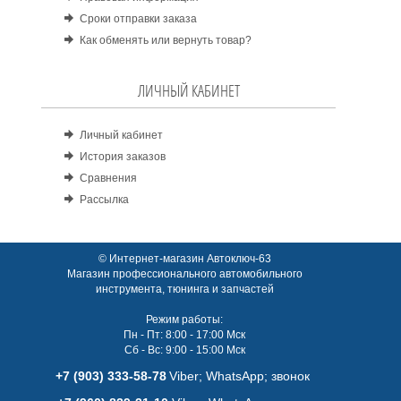
Сроки отправки заказа
Как обменять или вернуть товар?
ЛИЧНЫЙ КАБИНЕТ
Личный кабинет
История заказов
Сравнения
Рассылка
© Интернет-магазин Автоключ-63
Магазин профессионального автомобильного
инструмента, тюнинга и запчастей
Режим работы:
Пн - Пт: 8:00 - 17:00 Мск
Сб - Вс: 9:00 - 15:00 Мск
+7 (903) 333-58-78
Viber; WhatsАpp; звонок