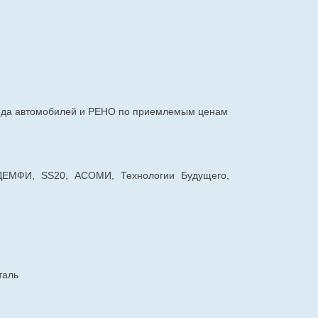
авода автомобилей и РЕНО по приемлемым ценам
 ДЕМФИ, SS20, АСОМИ, Технологии Будущего,
таль