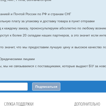
панией и Почтой России по РФ и странам СНГ
ьную плату за упаковку и доставку товара в пункт отправки
к каждому заказу, проконсультируем абсолютно по любому возник
оступ к более 20 складам наших партнеров, а это значит если инт
то значит, что мы предоставим лучшую цену и высокое качество п
с Юридическими лицами
, мы не связываемся с поставщиками, которые выдают Б\У за ново
Подписаться
СЛУЖБА ПОДДЕРЖКИ
ДОПОЛНИТЕЛЬНО