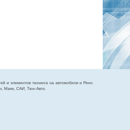
тей и элементов тюнинга на автомобили и Рено.
, Маяк, САИ, Тюн-Авто.