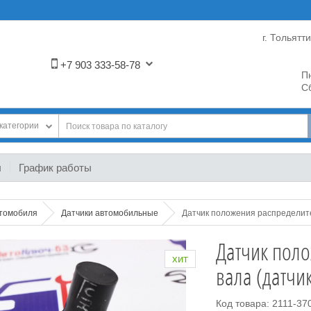
г. Тольятт
+7 903 333-58-78
Пн
Сб
категории
ы
График работы
втомобиля
Датчики автомобильные
Датчик положения распределител
Датчик пол
хит
вала (датчик
Код товара: 2111-37