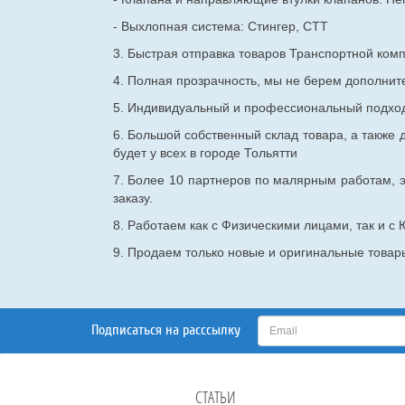
- Выхлопная система: Стингер, СТТ
3. Быстрая отправка товаров Транспортной ком
4. Полная прозрачность, мы не берем дополнител
5. Индивидуальный и профессиональный подход 
6. Большой собственный склад товара, а также д
будет у всех в городе Тольятти
7. Более 10 партнеров по малярным работам, э
заказу.
8. Работаем как с Физическими лицами, так и 
9. Продаем только новые и оригинальные товары
Подписаться на расссылку
СТАТЬИ