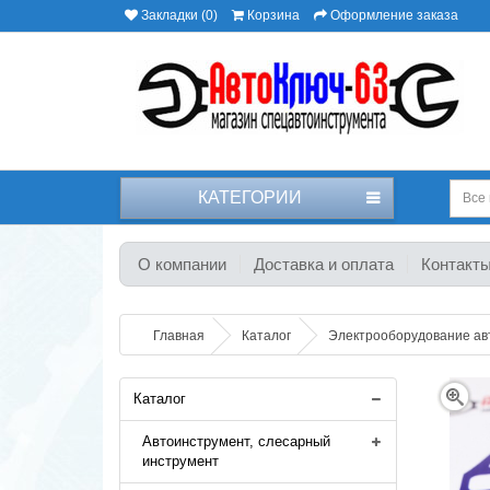
Закладки (0)
Корзина
Оформление заказа
КАТЕГОРИИ
Все 
О компании
Доставка и оплата
Контакт
Главная
Каталог
Электрооборудование а
Каталог
Автоинструмент, слесарный
инструмент