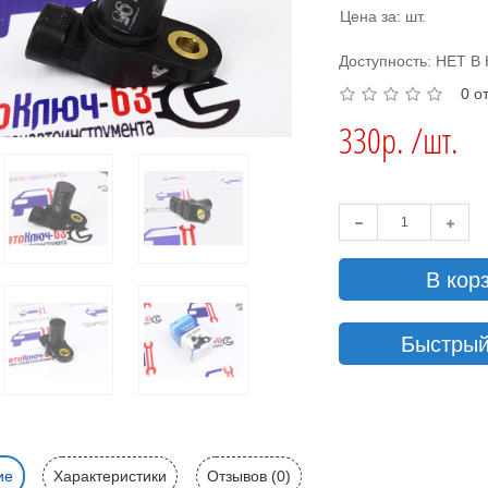
Цена за: шт.
Доступность: НЕТ 
0 о
330р. /шт.
В кор
Быстрый
ие
Характеристики
Отзывов (0)