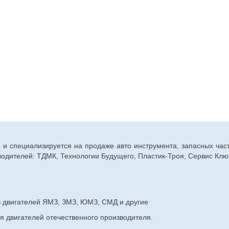
г. и специализируется на продаже авто инструмента, запасных час
дителей: ТДМК, Технологии Будущего, Пластик-Троя, Сервис Ключ
в двигателей ЯМЗ, ЗМЗ, ЮМЗ, СМД и другие
я двигателей отечественного производителя.