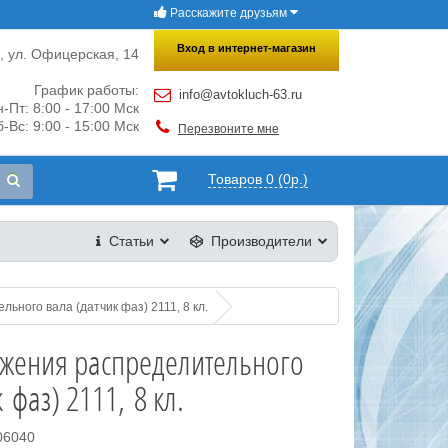
Расскажите друзьям
×
Закрыть
Вход в интернет-магазин
и, ул. Офицерская, 14
График работы:
info@avtokluch-63.ru
-Пт: 8:00 - 17:00 Мск
-Вс: 9:00 - 15:00 Мск
Перезвоните мне
Товаров 0 (0р.)
Статьи
Производители
ьного вала (датчик фаз) 2111, 8 кл.
ожения распределительного
 фаз) 2111, 8 кл.
06040