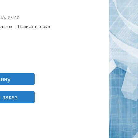
В НАЛИЧИИ
тзывов
|
Написать отзыв
зину
 заказ