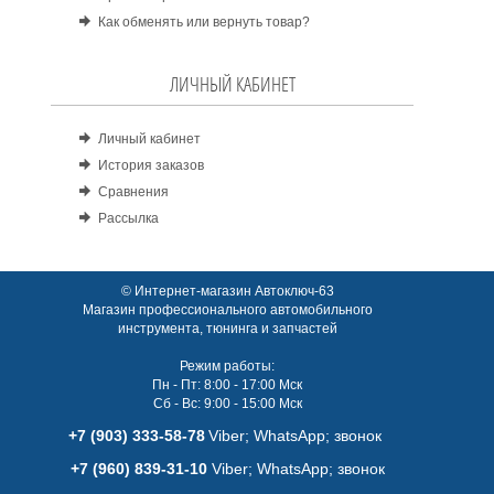
Как обменять или вернуть товар?
ЛИЧНЫЙ КАБИНЕТ
Личный кабинет
История заказов
Сравнения
Рассылка
© Интернет-магазин Автоключ-63
Магазин профессионального автомобильного
инструмента, тюнинга и запчастей
Режим работы:
Пн - Пт: 8:00 - 17:00 Мск
Сб - Вс: 9:00 - 15:00 Мск
+7 (903) 333-58-78
Viber; WhatsАpp; звонок
+7 (960) 839-31-10
Viber; WhatsАpp; звонок