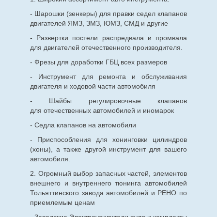
- Шарошки (зенкеры) для правки седел клапанов
двигателей ЯМЗ, ЗМЗ, ЮМЗ, СМД и другие
- Развертки постели распредвала и промвала
для двигателей отечественного производителя.
- Фрезы для доработки ГБЦ всех размеров
- Инструмент для ремонта и обслуживания
двигателя и ходовой части автомобиля
- Шайбы регулировочные клапанов
для
отечественных
автомобилей и иномарок
- Седла клапанов на автомобили
- Приспособления для хонинговки цилиндров
(хоны), а также другой инструмент для вашего
автомобиля.
2. Огромный выбор запасных частей, элементов
внешнего и внутреннего тюнинга автомобилей
Тольяттинского завода автомобилей и РЕНО по
приемлемым ценам
- Заводские Электроусилители руля и комплекты