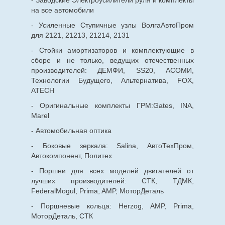
на все автомобили
- Усиленные Ступичные узлы ВолгаАвтоПром
для 2121, 21213, 21214, 2131
- Стойки амортизаторов и комплектующие в
сборе и не только, ведущих отечественных
производителей: ДЕМФИ, SS20, АСОМИ,
Технологии Будущего, Альтернатива, FOX,
ATECH
- Оригинальные комплекты ГРМ:Gates, INA,
Marel
- Автомобильная оптика
- Боковые зеркала: Salina, АвтоТехПром,
Автокомпонент, Политех
- Поршни для всех моделей двигателей от
лучших производителей: СТК, ТДМК,
FederalMogul, Prima, AMP, МоторДеталь
- Поршневые кольца: Herzog, AMP, Prima,
МоторДеталь, СТК