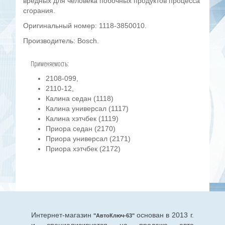
вредных для человека побочных продуктов процесса
сгорания.
Оригинальный номер: 1118-3850010.
Производитель: Bosch.
Применяемость:
2108-099,
2110-12,
Калина седан (1118)
Калина универсал (1117)
Калина хэтчбек (1119)
Приора седан (2170)
Приора универсал (2171)
Приора хэтчбек (2172)
Интернет-магазин
основан в 2013 г.
"АвтоКлюч-63"
и специализируется на продаже авто