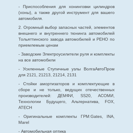
- Приспособления для хонинговки цилиндров
(хоны), а также другой инструмент для вашего
автомобиля.
2. Огромный выбор запасных частей, элементов
внешнего и внутреннего тюнинга автомобилей
Тольяттинского завода автомобилей и РЕНО по
приемлемым ценам
- Заводские Электроусилители руля и комплекты
на все автомобили
- Усиленные Ступичные узлы ВолгаАвтоПром
для 2121, 21213, 21214, 2131
- Стойки амортизаторов и комплектующие в
сборе и не только, ведущих отечественных
производителей: ДЕМФИ, SS20, АСОМИ,
Технологии Будущего, Альтернатива, FOX,
ATECH
- Оригинальные комплекты ГРМ:Gates, INA,
Marel
- Автомобильная оптика