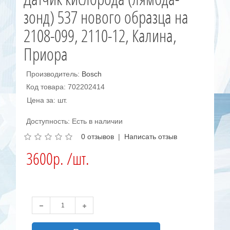
зонд) 537 нового образца на
2108-099, 2110-12, Калина,
Приора
Производитель:
Bosch
Код товара: 702202414
Цена за: шт.
Доступность: Есть в наличии
0 отзывов
|
Написать отзыв
3600р. /шт.