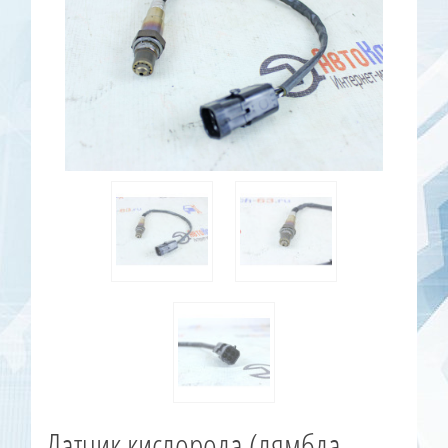
Датчик кислорода (лямбда-