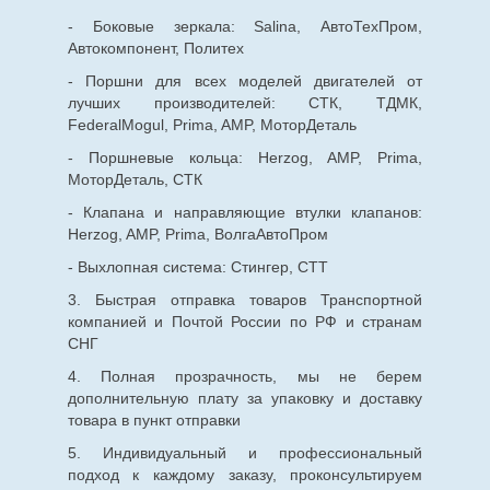
- Боковые зеркала: Salina, АвтоТехПром,
Автокомпонент, Политех
- Поршни для всех моделей двигателей от
лучших производителей: СТК, ТДМК,
FederalMogul, Prima, AMP, МоторДеталь
- Поршневые кольца: Herzog, AMP, Prima,
МоторДеталь, СТК
- Клапана и направляющие втулки клапанов:
Herzog, AMP, Prima, ВолгаАвтоПром
- Выхлопная система: Стингер, СТТ
3. Быстрая отправка товаров Транспортной
компанией и Почтой России по РФ и странам
СНГ
4. Полная прозрачность, мы не берем
дополнительную плату за упаковку и доставку
товара в пункт отправки
5. Индивидуальный и профессиональный
подход к каждому заказу, проконсультируем