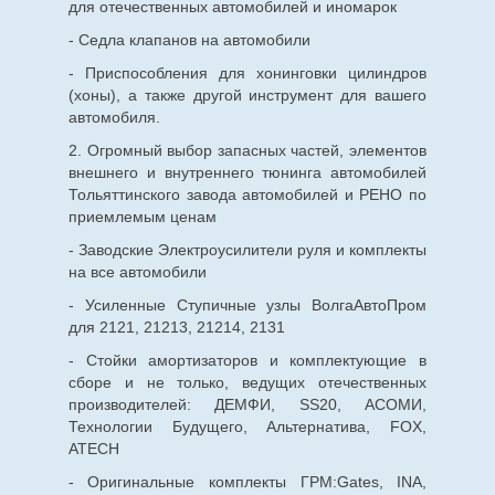
для
отечественных
автомобилей и иномарок
- Седла клапанов на автомобили
- Приспособления для хонинговки цилиндров
(хоны), а также другой инструмент для вашего
автомобиля.
2. Огромный выбор запасных частей, элементов
внешнего и внутреннего тюнинга автомобилей
Тольяттинского завода автомобилей и РЕНО по
приемлемым ценам
- Заводские Электроусилители руля и комплекты
на все автомобили
- Усиленные Ступичные узлы ВолгаАвтоПром
для 2121, 21213, 21214, 2131
- Стойки амортизаторов и комплектующие в
сборе и не только, ведущих отечественных
производителей: ДЕМФИ, SS20, АСОМИ,
Технологии Будущего, Альтернатива, FOX,
ATECH
- Оригинальные комплекты ГРМ:Gates, INA,