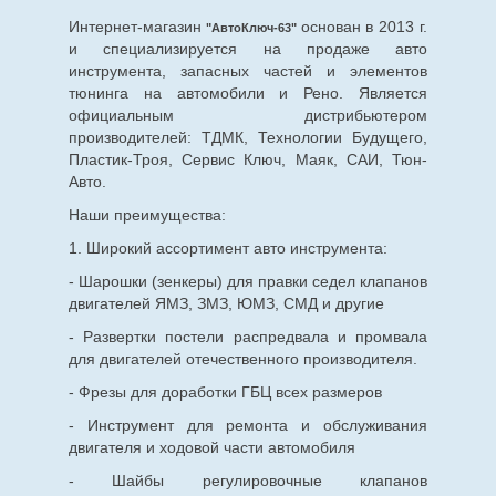
Интернет-магазин
основан в 2013 г.
"АвтоКлюч-63"
и специализируется на продаже авто
инструмента, запасных частей и элементов
тюнинга на автомобили и Рено. Является
официальным дистрибьютером
производителей: ТДМК, Технологии Будущего,
Пластик-Троя, Сервис Ключ, Маяк, САИ, Тюн-
Авто.
Наши преимущества:
1. Широкий ассортимент авто инструмента:
- Шарошки (зенкеры) для правки седел клапанов
двигателей ЯМЗ, ЗМЗ, ЮМЗ, СМД и другие
- Развертки постели распредвала и промвала
для двигателей отечественного производителя.
- Фрезы для доработки ГБЦ всех размеров
- Инструмент для ремонта и обслуживания
двигателя и ходовой части автомобиля
- Шайбы регулировочные клапанов