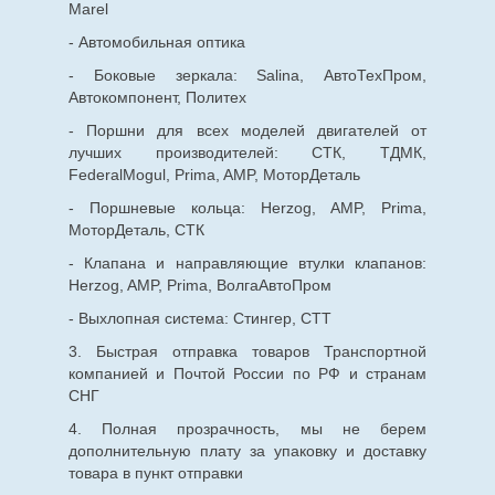
Marel
- Автомобильная оптика
- Боковые зеркала: Salina, АвтоТехПром,
Автокомпонент, Политех
- Поршни для всех моделей двигателей от
лучших производителей: СТК, ТДМК,
FederalMogul, Prima, AMP, МоторДеталь
- Поршневые кольца: Herzog, AMP, Prima,
МоторДеталь, СТК
- Клапана и направляющие втулки клапанов:
Herzog, AMP, Prima, ВолгаАвтоПром
- Выхлопная система: Стингер, СТТ
3. Быстрая отправка товаров Транспортной
компанией и Почтой России по РФ и странам
СНГ
4. Полная прозрачность, мы не берем
дополнительную плату за упаковку и доставку
товара в пункт отправки