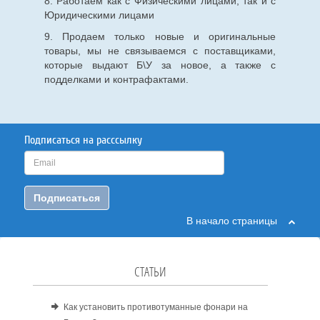
8. Работаем как с Физическими лицами, так и с
Юридическими лицами
9. Продаем только новые и оригинальные
товары, мы не связываемся с поставщиками,
которые выдают Б\У за новое, а также с
подделками и контрафактами.
Подписаться на расссылку
Подписаться
В начало страницы
СТАТЬИ
Как установить противотуманные фонари на