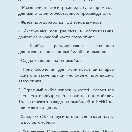
- Развертки постели распредвала и промвала
для двигателей отечественного производителя.
- Фрезы для доработки ГБЦ всех размеров
- Инструмент для ремонта и обслуживания
двигателя и ходовой части автомобиля
- Шайбы регулировочные клапанов
для
отечественных
автомобилей и иномарок
- Седла клапанов на автомобили
- Приспособления для хонинговки цилиндров
(хоны), а также другой инструмент для вашего
автомобиля.
2. Огромный выбор запасных частей, элементов
внешнего и внутреннего тюнинга автомобилей
Тольяттинского завода автомобилей и РЕНО по
приемлемым ценам
- Заводские Электроусилители руля и комплекты
на все автомобили
- Усиленные Ступичные узлы ВолгаАвтоПром