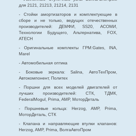
для 2121, 21213, 21214, 2131
- Стойки амортизаторов и комплектующие в
сборе и не только, ведущих отечественных
производителей: ДЕМФИ, SS20, АСОМИ,
Технологии Будущего, Альтернатива, FOX,
ATECH
- Оригинальные комплекты ГРМ:Gates, INA,
Marel
- Автомобильная оптика
- Боковые зеркала: Salina, АвтоТехПром,
Автокомпонент, Политех
- Поршни для всех моделей двигателей от
лучших производителей: СТК, ТДМК,
FederalMogul, Prima, AMP, МоторДеталь
- Поршневые кольца: Herzog, AMP, Prima,
МоторДеталь, СТК
- Клапана и направляющие втулки клапанов:
Herzog, AMP, Prima, ВолгаАвтоПром