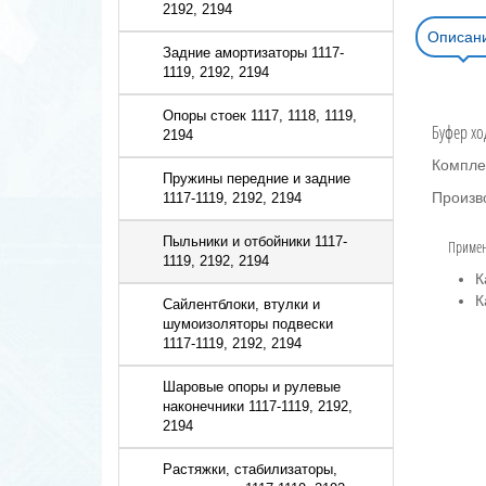
2192, 2194
Описан
Задние амортизаторы 1117-
1119, 2192, 2194
Опоры стоек 1117, 1118, 1119,
Буфер хо
2194
Компле
Пружины передние и задние
Произв
1117-1119, 2192, 2194
Пыльники и отбойники 1117-
Примен
1119, 2192, 2194
К
К
Сайлентблоки, втулки и
шумоизоляторы подвески
1117-1119, 2192, 2194
Шаровые опоры и рулевые
наконечники 1117-1119, 2192,
2194
Растяжки, стабилизаторы,