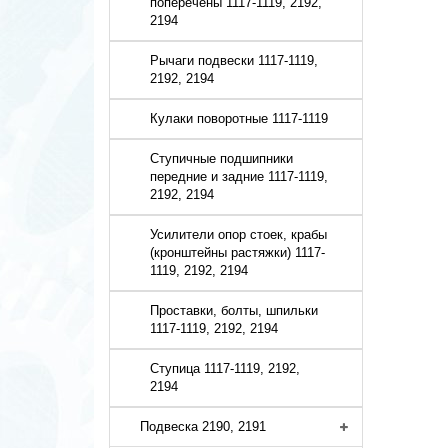
поперечены 1117-1119, 2192,
2194
Рычаги подвески 1117-1119,
2192, 2194
Кулаки поворотные 1117-1119
Ступичные подшипники
передние и задние 1117-1119,
2192, 2194
Усилители опор стоек, крабы
(кронштейны растяжки) 1117-
1119, 2192, 2194
Проставки, болты, шпильки
1117-1119, 2192, 2194
Ступица 1117-1119, 2192,
2194
Подвеска 2190, 2191