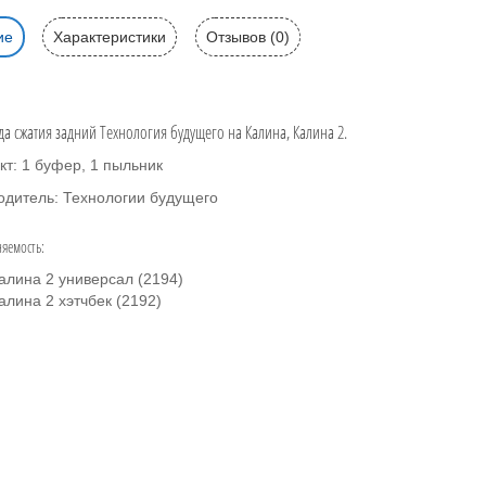
ие
Характеристики
Отзывов (0)
да сжатия задний Технология будущего на Калина, Калина 2.
кт: 1 буфер, 1 пыльник
одитель: Технологии будущего
яемость:
алина 2 универсал (2194)
алина 2 хэтчбек (2192)