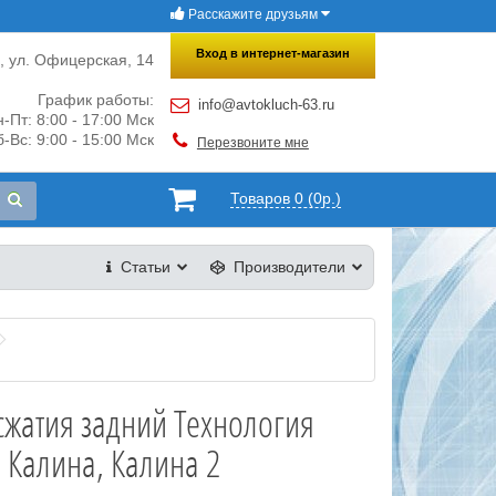
Расскажите друзьям
×
Закрыть
Вход в интернет-магазин
и, ул. Офицерская, 14
График работы:
info@avtokluch-63.ru
-Пт: 8:00 - 17:00 Мск
-Вс: 9:00 - 15:00 Мск
Перезвоните мне
Товаров 0 (0р.)
Статьи
Производители
сжатия задний Технология
 Калина, Калина 2