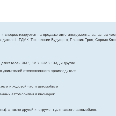
г. и специализируется на продаже авто инструмента, запасных час
дителей: ТДМК, Технологии Будущего, Пластик-Троя, Сервис Ключ
в двигателей ЯМЗ, ЗМЗ, ЮМЗ, СМД и другие
я двигателей отечественного производителя.
ателя и ходовой части автомобиля
венных
автомобилей и иномарок
ны), а также другой инструмент для вашего автомобиля.