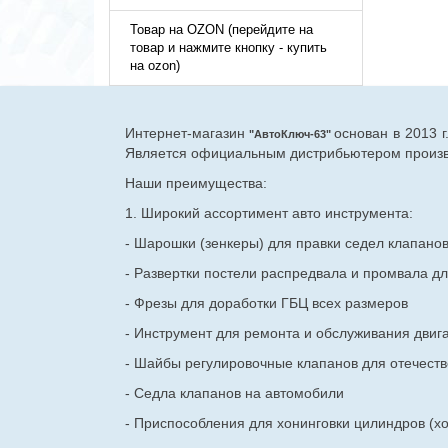
Товар на OZON (перейдите на
товар и нажмите кнопку - купить
на ozon)
Интернет-магазин
основан в 2013 
"АвтоКлюч-63"
Является официальным дистрибьютером произво
Наши преимущества:
1. Широкий ассортимент авто инструмента:
- Шарошки (зенкеры) для правки седел клапано
- Развертки постели распредвала и промвала дл
- Фрезы для доработки ГБЦ всех размеров
- Инструмент для ремонта и обслуживания двиг
- Шайбы регулировочные клапанов для
отечест
- Седла клапанов на автомобили
- Приспособления для хонинговки цилиндров (хо