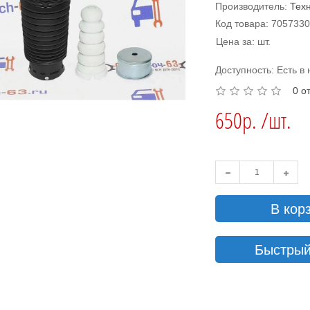
Производитель:
Тех
Код товара: 705733
Цена за: шт.
Доступность: Есть в
0 о
650р. /шт.
В кор
Быстрый