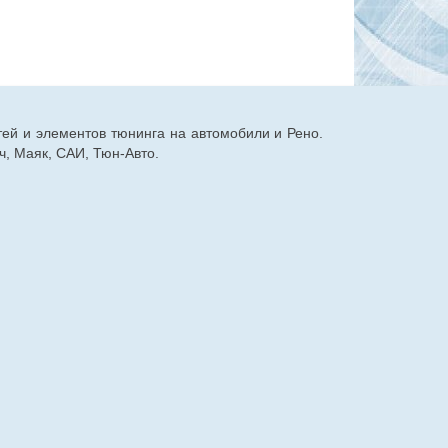
тей и элементов тюнинга на автомобили и Рено.
, Маяк, САИ, Тюн-Авто.