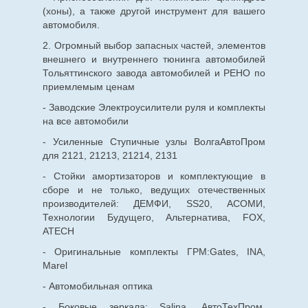
(хоны), а также другой инструмент для вашего
автомобиля.
2. Огромный выбор запасных частей, элементов
внешнего и внутреннего тюнинга автомобилей
Тольяттинского завода автомобилей и РЕНО по
приемлемым ценам
- Заводские Электроусилители руля и комплекты
на все автомобили
- Усиленные Ступичные узлы ВолгаАвтоПром
для 2121, 21213, 21214, 2131
- Стойки амортизаторов и комплектующие в
сборе и не только, ведущих отечественных
производителей: ДЕМФИ, SS20, АСОМИ,
Технологии Будущего, Альтернатива, FOX,
ATECH
- Оригинальные комплекты ГРМ:Gates, INA,
Marel
- Автомобильная оптика
- Боковые зеркала: Salina, АвтоТехПром,