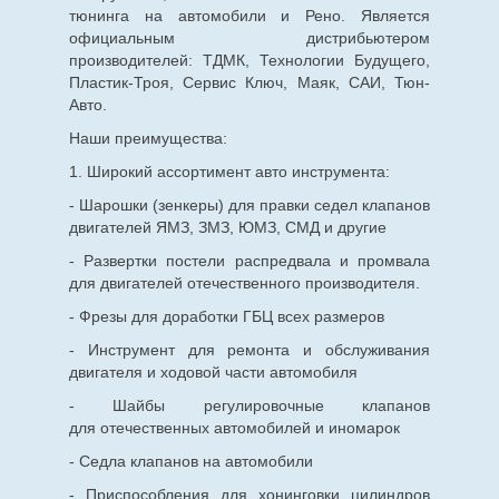
тюнинга на автомобили и Рено. Является
официальным дистрибьютером
производителей: ТДМК, Технологии Будущего,
Пластик-Троя, Сервис Ключ, Маяк, САИ, Тюн-
Авто.
Наши преимущества:
1. Широкий ассортимент авто инструмента:
- Шарошки (зенкеры) для правки седел клапанов
двигателей ЯМЗ, ЗМЗ, ЮМЗ, СМД и другие
- Развертки постели распредвала и промвала
для двигателей отечественного производителя.
- Фрезы для доработки ГБЦ всех размеров
- Инструмент для ремонта и обслуживания
двигателя и ходовой части автомобиля
- Шайбы регулировочные клапанов
для
отечественных
автомобилей и иномарок
- Седла клапанов на автомобили
- Приспособления для хонинговки цилиндров