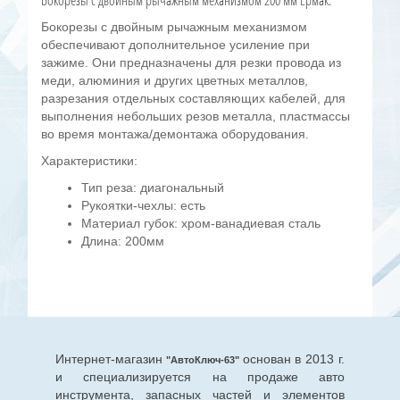
Бокорезы с двойным рычажным механизмом 200 мм Ермак.
Бокорезы с двойным рычажным механизмом
обеспечивают дополнительное усиление при
зажиме. Они предназначены для резки провода из
меди, алюминия и других цветных металлов,
разрезания отдельных составляющих кабелей, для
выполнения небольших резов металла, пластмассы
во время монтажа/демонтажа оборудования.
Характеристики:
Тип реза: диагональный
Рукоятки-чехлы: есть
Материал губок: хром-ванадиевая сталь
Длина: 200мм
Интернет-магазин
основан в 2013 г.
"АвтоКлюч-63"
и специализируется на продаже авто
инструмента, запасных частей и элементов