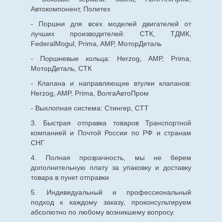
Автокомпонент, Политех
- Поршни для всех моделей двигателей от
лучших производителей: СТК, ТДМК,
FederalMogul, Prima, AMP, МоторДеталь
- Поршневые кольца: Herzog, AMP, Prima,
МоторДеталь, СТК
- Клапана и направляющие втулки клапанов:
Herzog, AMP, Prima, ВолгаАвтоПром
- Выхлопная система: Стингер, СТТ
3. Быстрая отправка товаров Транспортной
компанией и Почтой России по РФ и странам
СНГ
4. Полная прозрачность, мы не берем
дополнительную плату за упаковку и доставку
товара в пункт отправки
5. Индивидуальный и профессиональный
подход к каждому заказу, проконсультируем
абсолютно по любому возникшему вопросу.