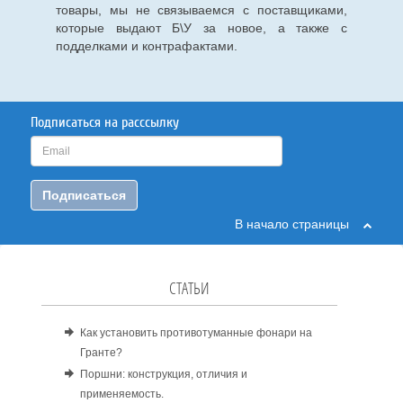
товары, мы не связываемся с поставщиками,
которые выдают Б\У за новое, а также с
подделками и контрафактами.
Подписаться на расссылку
Подписаться
В начало страницы
СТАТЬИ
Как установить противотуманные фонари на
Гранте?
Поршни: конструкция, отличия и
применяемость.