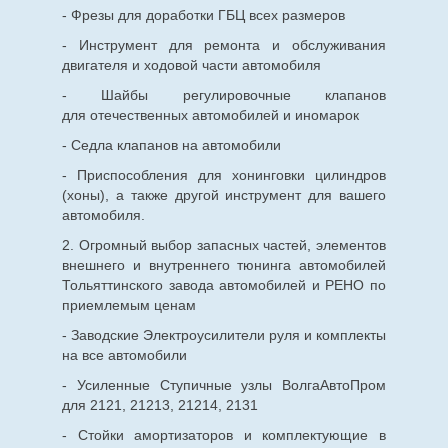
- Фрезы для доработки ГБЦ всех размеров
- Инструмент для ремонта и обслуживания
двигателя и ходовой части автомобиля
- Шайбы регулировочные клапанов
для
отечественных
автомобилей и иномарок
- Седла клапанов на автомобили
- Приспособления для хонинговки цилиндров
(хоны), а также другой инструмент для вашего
автомобиля.
2. Огромный выбор запасных частей, элементов
внешнего и внутреннего тюнинга автомобилей
Тольяттинского завода автомобилей и РЕНО по
приемлемым ценам
- Заводские Электроусилители руля и комплекты
на все автомобили
- Усиленные Ступичные узлы ВолгаАвтоПром
для 2121, 21213, 21214, 2131
- Стойки амортизаторов и комплектующие в