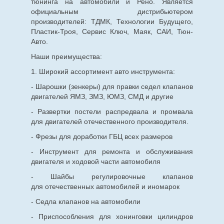
тюнинга на автомобили и Рено. Является
официальным дистрибьютером
производителей: ТДМК, Технологии Будущего,
Пластик-Троя, Сервис Ключ, Маяк, САИ, Тюн-
Авто.
Наши преимущества:
1. Широкий ассортимент авто инструмента:
- Шарошки (зенкеры) для правки седел клапанов
двигателей ЯМЗ, ЗМЗ, ЮМЗ, СМД и другие
- Развертки постели распредвала и промвала
для двигателей отечественного производителя.
- Фрезы для доработки ГБЦ всех размеров
- Инструмент для ремонта и обслуживания
двигателя и ходовой части автомобиля
- Шайбы регулировочные клапанов
для
отечественных
автомобилей и иномарок
- Седла клапанов на автомобили
- Приспособления для хонинговки цилиндров