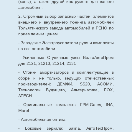
(хоны), а также другой инструмент для вашего
автомобиля.
2. Огромный выбор запасных частей, элементов
внешнего и внутреннего тюнинга автомобилей
Тольяттинского завода автомобилей и РЕНО по
приемлемым ценам
- Заводские Электроусилители руля и комплекты
на все автомобили
- Усиленные Ступичные узлы ВолгаАвтоПром
для 2121, 21213, 21214, 2131
- Стойки амортизаторов и комплектующие в
сборе и не только, ведущих отечественных
производителей: ДЕМФИ, SS20, АСОМИ,
Технологии Будущего, Альтернатива, FOX,
ATECH
- Оригинальные комплекты ГРМ:Gates, INA,
Marel
- Автомобильная оптика
- Боковые зеркала: Salina, АвтоТехПром,