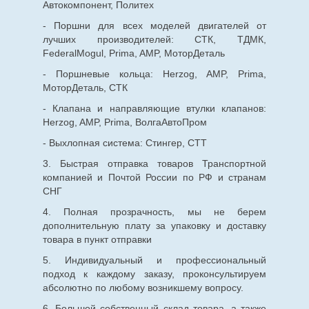
Автокомпонент, Политех
- Поршни для всех моделей двигателей от
лучших производителей: СТК, ТДМК,
FederalMogul, Prima, AMP, МоторДеталь
- Поршневые кольца: Herzog, AMP, Prima,
МоторДеталь, СТК
- Клапана и направляющие втулки клапанов:
Herzog, AMP, Prima, ВолгаАвтоПром
- Выхлопная система: Стингер, СТТ
3. Быстрая отправка товаров Транспортной
компанией и Почтой России по РФ и странам
СНГ
4. Полная прозрачность, мы не берем
дополнительную плату за упаковку и доставку
товара в пункт отправки
5. Индивидуальный и профессиональный
подход к каждому заказу, проконсультируем
абсолютно по любому возникшему вопросу.
6. Большой собственный склад товара, а также