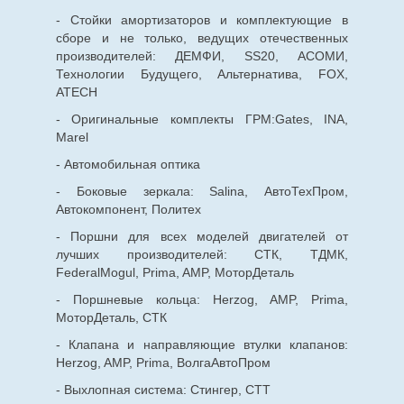
- Стойки амортизаторов и комплектующие в
сборе и не только, ведущих отечественных
производителей: ДЕМФИ, SS20, АСОМИ,
Технологии Будущего, Альтернатива, FOX,
ATECH
- Оригинальные комплекты ГРМ:Gates, INA,
Marel
- Автомобильная оптика
- Боковые зеркала: Salina, АвтоТехПром,
Автокомпонент, Политех
- Поршни для всех моделей двигателей от
лучших производителей: СТК, ТДМК,
FederalMogul, Prima, AMP, МоторДеталь
- Поршневые кольца: Herzog, AMP, Prima,
МоторДеталь, СТК
- Клапана и направляющие втулки клапанов:
Herzog, AMP, Prima, ВолгаАвтоПром
- Выхлопная система: Стингер, СТТ