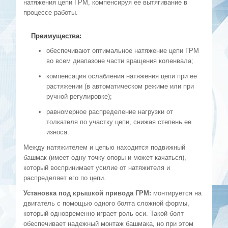
натяжения цепи ГРМ, компенсируя ее вытягивание в
процессе работы.
Преимущества:
обеспечивают оптимальное натяжение цепи ГРМ
во всем диапазоне части вращения коленвала;
компенсация ослабления натяжения цепи при ее
растяжении (в автоматическом режиме или при
ручной регулировке);
равномерное распределение нагрузки от
толкателя по участку цепи, снижая степень ее
износа.
Между натяжителем и цепью находится подвижный
башмак (имеет одну точку опоры и может качаться),
который воспринимает усилие от натяжителя и
распределяет его по цепи.
Установка под крышкой привода ГРМ:
монтируется на
двигатель с помощью одного болта сложной формы,
который одновременно играет роль оси. Такой болт
обеспечивает надежный монтаж башмака, но при этом