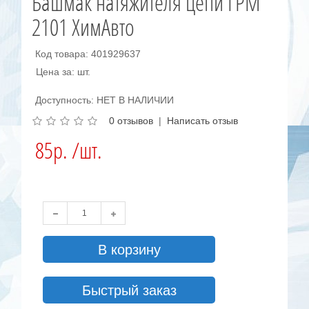
Башмак натяжителя цепи ГРМ
2101 ХимАвто
Код товара: 401929637
Цена за: шт.
Доступность: НЕТ В НАЛИЧИИ
0 отзывов
|
Написать отзыв
85р. /шт.
В корзину
Быстрый заказ