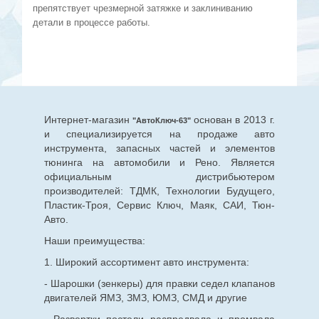
препятствует чрезмерной затяжке и заклиниванию
детали в процессе работы.
Интернет-магазин
основан в 2013 г.
"АвтоКлюч-63"
и специализируется на продаже авто
инструмента, запасных частей и элементов
тюнинга на автомобили и Рено. Является
официальным дистрибьютером
производителей: ТДМК, Технологии Будущего,
Пластик-Троя, Сервис Ключ, Маяк, САИ, Тюн-
Авто.
Наши преимущества:
1. Широкий ассортимент авто инструмента:
- Шарошки (зенкеры) для правки седел клапанов
двигателей ЯМЗ, ЗМЗ, ЮМЗ, СМД и другие
- Развертки постели распредвала и промвала