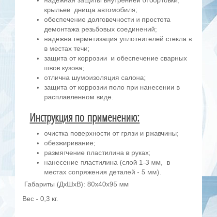
крыльев днища автомобиля;
обеспечение долговечности и простота
демонтажа резьбовых соединений;
надежна герметизация уплотнителей стекла в
в местах течи;
защита от коррозии и обеспечение сварных
швов кузова;
отлична шумоизоляция салона;
защита от коррозии поло при нанесении в
расплавленном виде.
Инструкция по применению:
очистка поверхности от грязи и ржавчины;
обезжиривание;
размягчение пластилина в руках;
нанесение пластилина (слой 1-3 мм, в
местах сопряжения деталей - 5 мм).
Габариты (ДхШхВ): 80х40х95 мм
Вес - 0,3 кг.