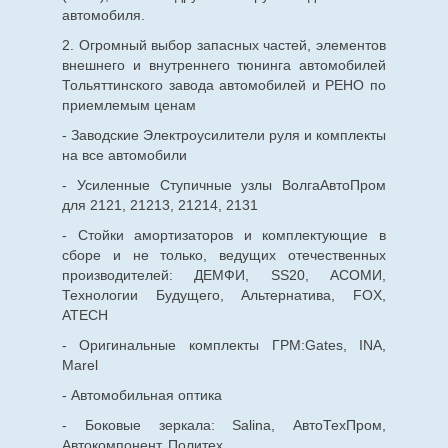
автомобиля.
2. Огромный выбор запасных частей, элементов
внешнего и внутреннего тюнинга автомобилей
Тольяттинского завода автомобилей и РЕНО по
приемлемым ценам
- Заводские Электроусилители руля и комплекты
на все автомобили
- Усиленные Ступичные узлы ВолгаАвтоПром
для 2121, 21213, 21214, 2131
- Стойки амортизаторов и комплектующие в
сборе и не только, ведущих отечественных
производителей: ДЕМФИ, SS20, АСОМИ,
Технологии Будущего, Альтернатива, FOX,
ATECH
- Оригинальные комплекты ГРМ:Gates, INA,
Marel
- Автомобильная оптика
- Боковые зеркала: Salina, АвтоТехПром,
Автокомпонент, Политех