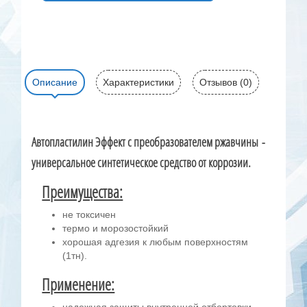
Описание
Характеристики
Отзывов (0)
Автопластилин Эффект с преобразователем ржавчины -
универсальное синтетическое средство от коррозии.
Преимущества:
не токсичен
термо и морозостойкий
хорошая адгезия к любым поверхностям
(1тн).
Применение:
надежная защиты внутренней отбортовки,