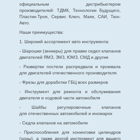
официальным дистрибьютером
производителей: ТДМК, Технологии Будущего,
Пластик-Троя, Сервис Ключ, Маяк, САИ, Тюн-
Авто.
Наши преимущества:
1. Широкий ассортимент авто инструмента:
- Шарошки (зенкеры) для правки седел клапанов
двигателей ЯМЗ, ЗМЗ, ЮМЗ, СМД и другие
- Развертки постели распредвала и промвала
для двигателей отечественного производителя.
- Фрезы для доработки ГБЦ всех размеров
- Инструмент для ремонта и обслуживания
двигателя и ходовой части автомобиля
- Шайбы регулировочные клапанов
для
отечественных
автомобилей и иномарок
- Седла клапанов на автомобили
- Приспособления для хонинговки цилиндров
(хоны), а также другой инструмент для вашего