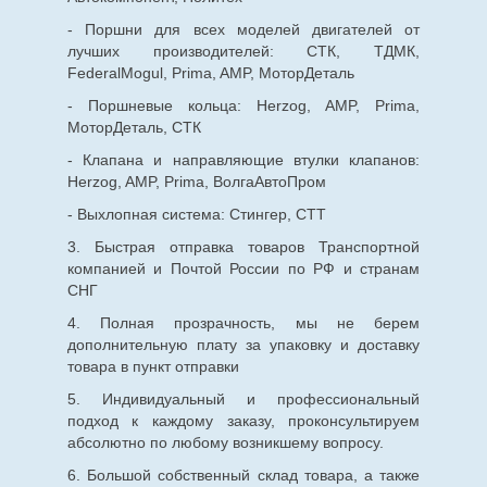
- Поршни для всех моделей двигателей от
лучших производителей: СТК, ТДМК,
FederalMogul, Prima, AMP, МоторДеталь
- Поршневые кольца: Herzog, AMP, Prima,
МоторДеталь, СТК
- Клапана и направляющие втулки клапанов:
Herzog, AMP, Prima, ВолгаАвтоПром
- Выхлопная система: Стингер, СТТ
3. Быстрая отправка товаров Транспортной
компанией и Почтой России по РФ и странам
СНГ
4. Полная прозрачность, мы не берем
дополнительную плату за упаковку и доставку
товара в пункт отправки
5. Индивидуальный и профессиональный
подход к каждому заказу, проконсультируем
абсолютно по любому возникшему вопросу.
6. Большой собственный склад товара, а также