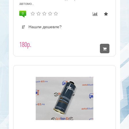
автомо..
0
Нашли дешевле?
180р.