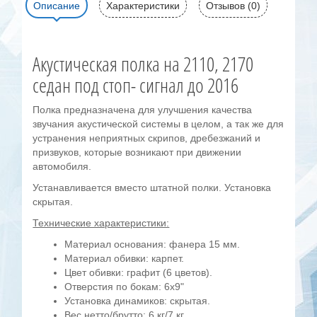
Описание
Характеристики
Отзывов (0)
Акустическая полка на 2110, 2170
седан под стоп- сигнал до 2016
Полка предназначена для улучшения качества
звучания акустической системы в целом, а так же для
устранения неприятных скрипов, дребезжаний и
призвуков, которые возникают при движении
автомобиля.
Устанавливается вместо штатной полки. Установка
скрытая.
Технические характеристики:
Материал основания: фанера 15 мм.
Материал обивки: карпет.
Цвет обивки: графит (6 цветов).
Отверстия по бокам: 6х9"
Установка динамиков: скрытая.
Вес нетто/брутто: 6 кг/7 кг