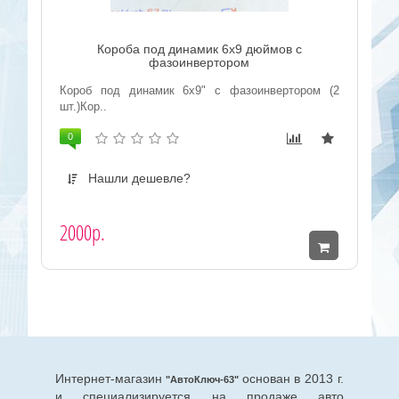
Короба под динамик 6x9 дюймов с
фазоинвертором
Короб под динамик 6x9" с фазоинвертором (2
шт.)Кор..
0
Нашли дешевле?
2000р.
Интернет-магазин
основан в 2013 г.
"АвтоКлюч-63"
и специализируется на продаже авто