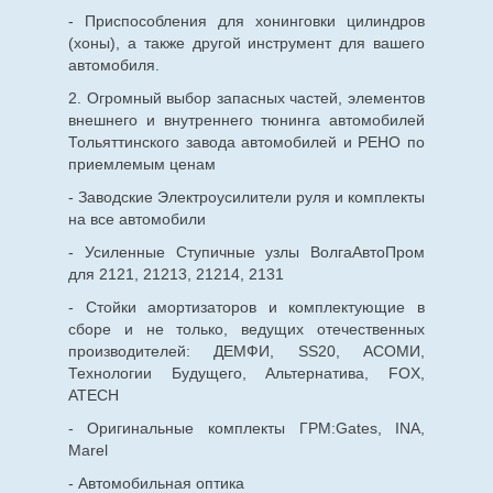
- Приспособления для хонинговки цилиндров
(хоны), а также другой инструмент для вашего
автомобиля.
2. Огромный выбор запасных частей, элементов
внешнего и внутреннего тюнинга автомобилей
Тольяттинского завода автомобилей и РЕНО по
приемлемым ценам
- Заводские Электроусилители руля и комплекты
на все автомобили
- Усиленные Ступичные узлы ВолгаАвтоПром
для 2121, 21213, 21214, 2131
- Стойки амортизаторов и комплектующие в
сборе и не только, ведущих отечественных
производителей: ДЕМФИ, SS20, АСОМИ,
Технологии Будущего, Альтернатива, FOX,
ATECH
- Оригинальные комплекты ГРМ:Gates, INA,
Marel
- Автомобильная оптика