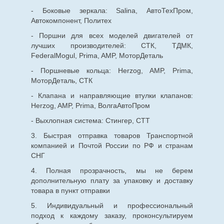
- Боковые зеркала: Salina, АвтоТехПром,
Автокомпонент, Политех
- Поршни для всех моделей двигателей от
лучших производителей: СТК, ТДМК,
FederalMogul, Prima, AMP, МоторДеталь
- Поршневые кольца: Herzog, AMP, Prima,
МоторДеталь, СТК
- Клапана и направляющие втулки клапанов:
Herzog, AMP, Prima, ВолгаАвтоПром
- Выхлопная система: Стингер, СТТ
3. Быстрая отправка товаров Транспортной
компанией и Почтой России по РФ и странам
СНГ
4. Полная прозрачность, мы не берем
дополнительную плату за упаковку и доставку
товара в пункт отправки
5. Индивидуальный и профессиональный
подход к каждому заказу, проконсультируем