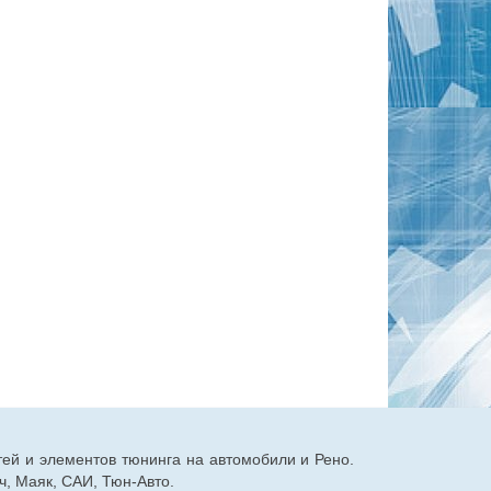
тей и элементов тюнинга на автомобили и Рено.
, Маяк, САИ, Тюн-Авто.