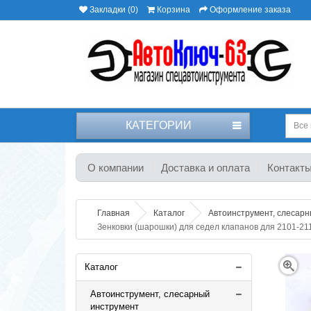
Закладки (0)
Корзина
Оформление заказа
КАТЕГОРИИ
Все 
О компании
Доставка и оплата
Контакт
Главная
Каталог
Автоинструмент, слесар
Зенковки (шарошки) для седел клапанов для 2101-2110
Каталог
Автоинструмент, слесарный
инструмент