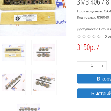
ЗМЗ 406 / 8
Производитель:
СА
Код товара: 836049
Доступность: Есть в
0 о
3150р. /
В кор
Быстрый