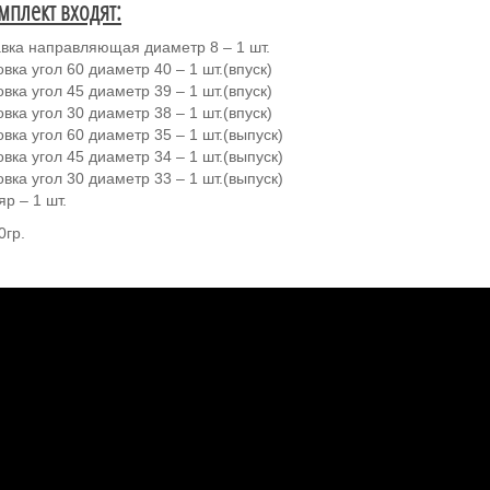
мплект входят:
авка направляющая диаметр 8 – 1 шт.
овка угол 60 диаметр 40 – 1 шт.(впуск)
овка угол 45 диаметр 39 – 1 шт.(впуск)
овка угол 30 диаметр 38 – 1 шт.(впуск)
овка угол 60 диаметр 35 – 1 шт.(выпуск)
овка угол 45 диаметр 34 – 1 шт.(выпуск)
овка угол 30 диаметр 33 – 1 шт.(выпуск)
яр – 1 шт.
0гр.