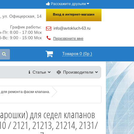
Расскажите друзьям
×
Закрыть
Вход в интернет-магазин
и, ул. Офицерская, 14
График работы:
info@avtokluch-63.ru
-Пт: 8:00 - 17:00 Мск
-Вс: 9:00 - 15:00 Мск
Перезвоните мне
Товаров 0 (0р.)
Статьи
Производители
 для ремонта фаски клапана.
арошки) для седел клапанов
0 / 2121, 21213, 21214, 2131/