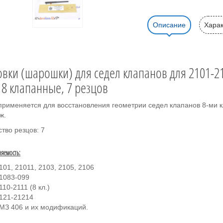
Описание
Харак
овки (шарошки) для седел клапанов для 2101-21
 8 клапанные, 7 резцов
применяется для восстановления геометрии седел клапанов 8-ми кл
ж.
тво резцов: 7
яемость:
101, 21011, 2103, 2105, 2106
1083-099
110-2111 (8 кл.)
121-21214
МЗ 406 и их модификаций.