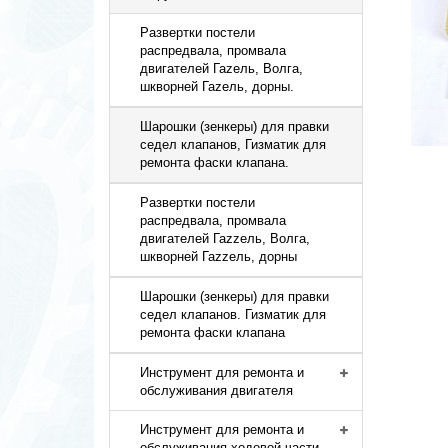
Развертки постели
распредвала, промвала
двигателей Гаzель, Волга,
шкворней Гаzель, дорны.
Шарошки (зенкеры) для правки
седел клапанов, Гизматик для
ремонта фаски клапана.
Развертки постели
распредвала, промвала
двигателей Гаzzель, Волга,
шкворней Гаzzель, дорны
Шарошки (зенкеры) для правки
седел клапанов. Гизматик для
ремонта фаски клапана
Инструмент для ремонта и
обслуживания двигателя
Инструмент для ремонта и
обслуживания ходовой части