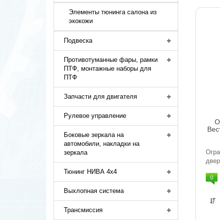
Элементы тюнинга салона из
экокожи
Подвеска
Противотуманные фары, рамки
ПТФ, монтажные наборы для
ПТФ
Запчасти для двигателя
Рулевое управление
О
Вес
Боковые зеркала на
автомобили, накладки на
Ог
зеркала
двер
Тюнинг НИВА 4х4
0
Выхлопная система
Трансмиссия