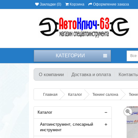
Закладки (0)
Корзина
Оформление заказа
КАТЕГОРИИ
Все 
О компании
Доставка и оплата
Контакт
Главная
Каталог
Тюнинг салона
Тюни
Каталог
Автоинструмент, слесарный
инструмент