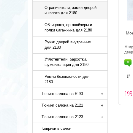
Ограничители, замки дверей
и капота для 2180
Облицовка, органайзеры и
полки багажника для 2180
Мод
Ручки дверей внутренние
Мод
для 2180
двер
Уплотнители, бархотки,
0
шумоизоляция для 2180
Ремни безопасности для
2180
199
Тюнинг салона на R-90
Тюнинг салона на 2121
Тюнинг салона на 2123
Коврики в салон