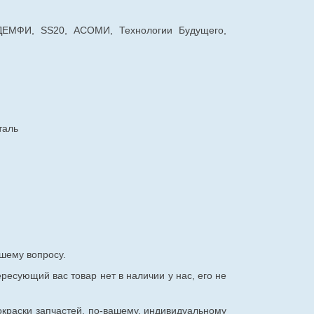
 ДЕМФИ, SS20, АСОМИ, Технологии Будущего,
таль
шему вопросу.
ересующий вас товар нет в наличии у нас, его не
окраски запчастей, по-вашему, индивидуальному