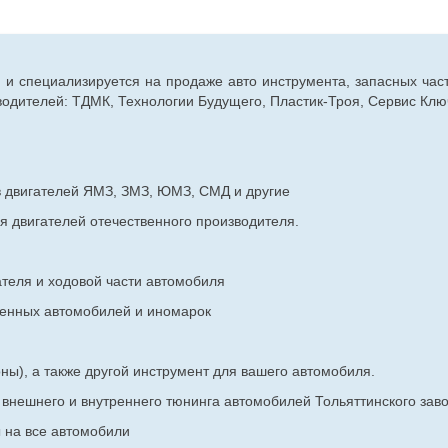
г. и специализируется на продаже авто инструмента, запасных час
дителей: ТДМК, Технологии Будущего, Пластик-Троя, Сервис Ключ
в двигателей ЯМЗ, ЗМЗ, ЮМЗ, СМД и другие
я двигателей отечественного производителя.
ателя и ходовой части автомобиля
венных
автомобилей и иномарок
ны), а также другой инструмент для вашего автомобиля.
в внешнего и внутреннего тюнинга автомобилей Тольяттинского з
ы на все автомобили