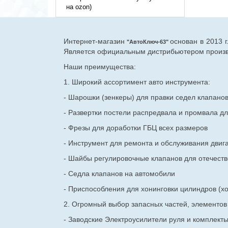
на ozon)
Интернет-магазин
основан в 2013 
"АвтоКлюч-63"
Является официальным дистрибьютером произво
Наши преимущества:
1. Широкий ассортимент авто инструмента:
- Шарошки (зенкеры) для правки седел клапано
- Развертки постели распредвала и промвала дл
- Фрезы для доработки ГБЦ всех размеров
- Инструмент для ремонта и обслуживания двиг
- Шайбы регулировочные клапанов для
отечест
- Седла клапанов на автомобили
- Приспособления для хонинговки цилиндров (хо
2. Огромный выбор запасных частей, элементо
- Заводские Электроусилители руля и комплект