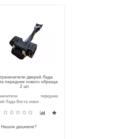
граничители дверей Лада
та передние нового образца
2 шт.
раничители передних
ей Лада Веста новог..
Нашли дешевле?