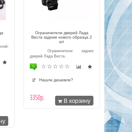
да
Ограничители дверей Лада
Веста задние нового образца 2
шт.
лей-
Ограничители задних
дверей Лада Веста..
0
Нашли дешевле?
3350р.
В корзину
ну