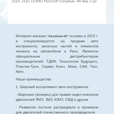
2114, 2115 ТЕХНО РЕССОР (голубые -90 мм) 2 шт
Интернет-магазин
основан в 2013 г.
"АвтоКлюч-63"
и специализируется на продаже авто
инструмента, запасных частей и элементов
тюнинга на автомобили и Рено. Является
официальным дистрибьютером
производителей: ТДМК, Технологии Будущего,
Пластик-Троя, Сервис Ключ, Маяк, САИ, Тюн-
Авто.
Наши преимущества:
1. Широкий ассортимент авто инструмента:
- Шарошки (зенкеры) для правки седел клапанов
двигателей ЯМЗ, ЗМЗ, ЮМЗ, СМД и другие
- Развертки постели распредвала и промвала
для двигателей отечественного производителя.