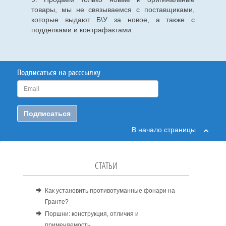
товары, мы не связываемся с поставщиками,
которые выдают Б\У за новое, а также с
подделками и контрафактами.
Подписаться на расссылку
Подписаться
В начало страницы
СТАТЬИ
Как установить противотуманные фонари на
Гранте?
Поршни: конструкция, отличия и
применяемость.