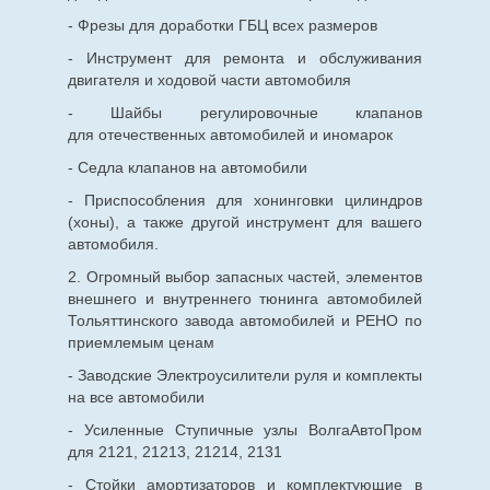
- Фрезы для доработки ГБЦ всех размеров
- Инструмент для ремонта и обслуживания
двигателя и ходовой части автомобиля
- Шайбы регулировочные клапанов
для
отечественных
автомобилей и иномарок
- Седла клапанов на автомобили
- Приспособления для хонинговки цилиндров
(хоны), а также другой инструмент для вашего
автомобиля.
2. Огромный выбор запасных частей, элементов
внешнего и внутреннего тюнинга автомобилей
Тольяттинского завода автомобилей и РЕНО по
приемлемым ценам
- Заводские Электроусилители руля и комплекты
на все автомобили
- Усиленные Ступичные узлы ВолгаАвтоПром
для 2121, 21213, 21214, 2131
- Стойки амортизаторов и комплектующие в