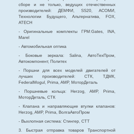
сборе и не только, ведущих отечественных
производителей: ДЕМФИ, SS20, АСОМИ,
Технологии Будущего, Альтернатива, FOX,
ATECH
- Оригинальные комплекты ГРМ:Gates, INA,
Marel
- Автомобильная оптика
- Боковые зеркала: Salina, АвтоТехПром,
Автокомпонент, Политех
- Поршни для всех моделей двигателей от
лучших производителей: СТК, ТДМК,
FederalMogul, Prima, AMP, МоторДеталь
- Поршневые кольца: Herzog, AMP, Prima,
МоторДеталь, СТК
- Клапана и направляющие втулки клапанов:
Herzog, AMP, Prima, ВолгаАвтоПром
- Выхлопная система: Стингер, СТТ
3. Быстрая отправка товаров Транспортной