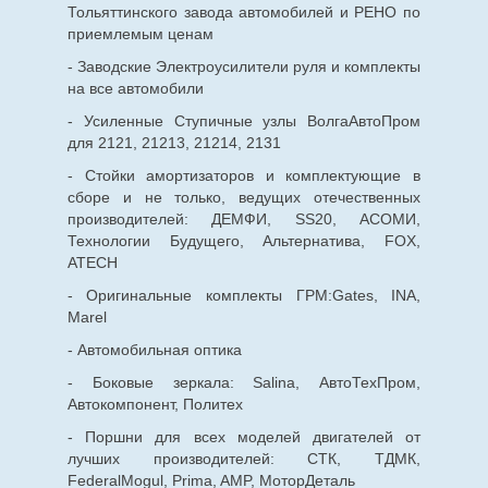
Тольяттинского завода автомобилей и РЕНО по
приемлемым ценам
- Заводские Электроусилители руля и комплекты
на все автомобили
- Усиленные Ступичные узлы ВолгаАвтоПром
для 2121, 21213, 21214, 2131
- Стойки амортизаторов и комплектующие в
сборе и не только, ведущих отечественных
производителей: ДЕМФИ, SS20, АСОМИ,
Технологии Будущего, Альтернатива, FOX,
ATECH
- Оригинальные комплекты ГРМ:Gates, INA,
Marel
- Автомобильная оптика
- Боковые зеркала: Salina, АвтоТехПром,
Автокомпонент, Политех
- Поршни для всех моделей двигателей от
лучших производителей: СТК, ТДМК,
FederalMogul, Prima, AMP, МоторДеталь