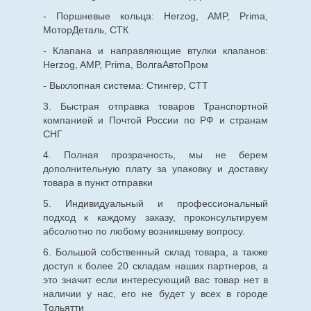
- Поршневые кольца: Herzog, AMP, Prima,
МоторДеталь, СТК
- Клапана и направляющие втулки клапанов:
Herzog, AMP, Prima, ВолгаАвтоПром
- Выхлопная система: Стингер, СТТ
3. Быстрая отправка товаров Транспортной
компанией и Почтой России по РФ и странам
СНГ
4. Полная прозрачность, мы не берем
дополнительную плату за упаковку и доставку
товара в пункт отправки
5. Индивидуальный и профессиональный
подход к каждому заказу, проконсультируем
абсолютно по любому возникшему вопросу.
6. Большой собственный склад товара, а также
доступ к более 20 складам наших партнеров, а
это значит если интересующий вас товар нет в
наличии у нас, его не будет у всех в городе
Тольятти