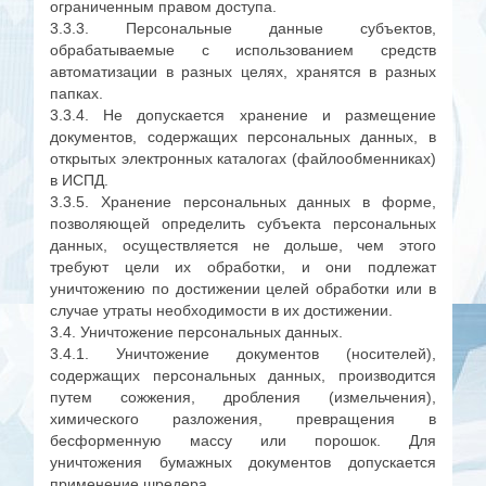
ограниченным правом доступа.
3.3.3. Персональные данные субъектов,
обрабатываемые с использованием средств
автоматизации в разных целях, хранятся в разных
папках.
3.3.4. Не допускается хранение и размещение
документов, содержащих персональных данных, в
открытых электронных каталогах (файлообменниках)
в ИСПД.
3.3.5. Хранение персональных данных в форме,
позволяющей определить субъекта персональных
данных, осуществляется не дольше, чем этого
требуют цели их обработки, и они подлежат
уничтожению по достижении целей обработки или в
случае утраты необходимости в их достижении.
3.4. Уничтожение персональных данных.
3.4.1. Уничтожение документов (носителей),
содержащих персональных данных, производится
путем сожжения, дробления (измельчения),
химического разложения, превращения в
бесформенную массу или порошок. Для
уничтожения бумажных документов допускается
применение шредера.