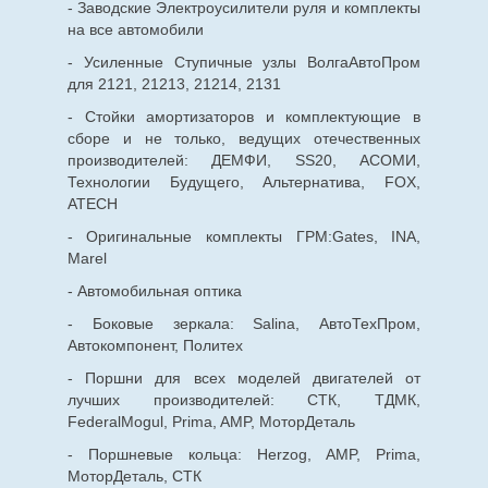
- Заводские Электроусилители руля и комплекты
на все автомобили
- Усиленные Ступичные узлы ВолгаАвтоПром
для 2121, 21213, 21214, 2131
- Стойки амортизаторов и комплектующие в
сборе и не только, ведущих отечественных
производителей: ДЕМФИ, SS20, АСОМИ,
Технологии Будущего, Альтернатива, FOX,
ATECH
- Оригинальные комплекты ГРМ:Gates, INA,
Marel
- Автомобильная оптика
- Боковые зеркала: Salina, АвтоТехПром,
Автокомпонент, Политех
- Поршни для всех моделей двигателей от
лучших производителей: СТК, ТДМК,
FederalMogul, Prima, AMP, МоторДеталь
- Поршневые кольца: Herzog, AMP, Prima,
МоторДеталь, СТК