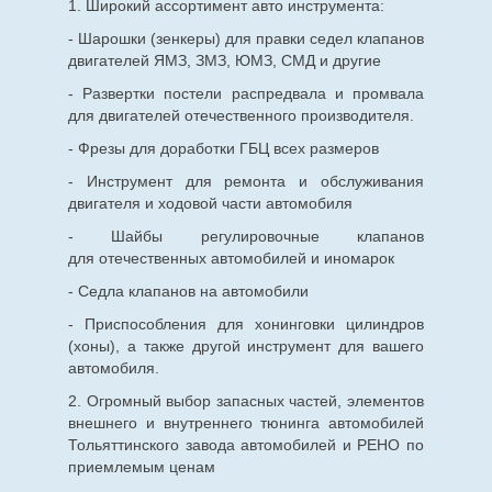
1. Широкий ассортимент авто инструмента:
- Шарошки (зенкеры) для правки седел клапанов
двигателей ЯМЗ, ЗМЗ, ЮМЗ, СМД и другие
- Развертки постели распредвала и промвала
для двигателей отечественного производителя.
- Фрезы для доработки ГБЦ всех размеров
- Инструмент для ремонта и обслуживания
двигателя и ходовой части автомобиля
- Шайбы регулировочные клапанов
для
отечественных
автомобилей и иномарок
- Седла клапанов на автомобили
- Приспособления для хонинговки цилиндров
(хоны), а также другой инструмент для вашего
автомобиля.
2. Огромный выбор запасных частей, элементов
внешнего и внутреннего тюнинга автомобилей
Тольяттинского завода автомобилей и РЕНО по
приемлемым ценам