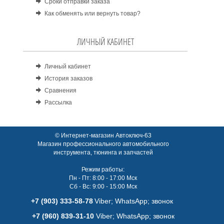
Сроки отправки заказа
Как обменять или вернуть товар?
ЛИЧНЫЙ КАБИНЕТ
Личный кабинет
История заказов
Сравнения
Рассылка
© Интернет-магазин Автоключ-63
Магазин профессионального автомобильного
инструмента, тюнинга и запчастей
Режим работы:
Пн - Пт: 8:00 - 17:00 Мск
Сб - Вс: 9:00 - 15:00 Мск
+7 (903) 333-58-78
Viber; WhatsАpp; звонок
+7 (960) 839-31-10
Viber; WhatsАpp; звонок