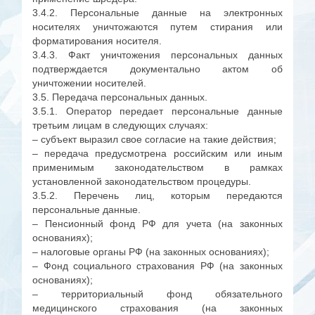
3.4.2. Персональные данные на электронных
носителях уничтожаются путем стирания или
форматирования носителя.
3.4.3. Факт уничтожения персональных данных
подтверждается документально актом об
уничтожении носителей.
3.5. Передача персональных данных.
3.5.1. Оператор передает персональные данные
третьим лицам в следующих случаях:
– субъект выразил свое согласие на такие действия;
– передача предусмотрена российским или иным
применимым законодательством в рамках
установленной законодательством процедуры.
3.5.2. Перечень лиц, которым передаются
персональные данные.
– Пенсионный фонд РФ для учета (на законных
основаниях);
– налоговые органы РФ (на законных основаниях);
– Фонд социального страхования РФ (на законных
основаниях);
– территориальный фонд обязательного
медицинского страхования (на законных