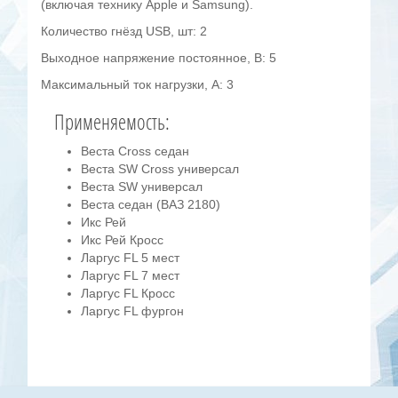
(включая технику Apple и Samsung).
Количество гнёзд USB, шт: 2
Выходное напряжение постоянное, В: 5
Максимальный ток нагрузки, А: 3
Применяемость:
Веста Cross седан
Веста SW Cross универсал
Веста SW универсал
Веста седан (ВАЗ 2180)
Икс Рей
Икс Рей Кросс
Ларгус FL 5 мест
Ларгус FL 7 мест
Ларгус FL Кросс
Ларгус FL фургон