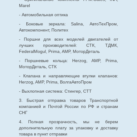
Marel
- Автомобильная оптика
- Боковые зеркала: Salina, АвтоТехПром,
Автокомпонент, Политех
- Поршни для всех моделей двигателей от
лучших производителей: СТК, ТДМК,
FederalMogul, Prima, AMP, МоторДеталь
- Поршневые кольца: Herzog, AMP, Prima,
МоторДеталь, СТК
- Клапана и направляющие втулки клапанов:
Herzog, AMP, Prima, ВолгаАвтоПром
- Выхлопная система: Стингер, СТТ
3. Быстрая отправка товаров Транспортной
компанией и Почтой России по РФ и странам
СНГ
4. Полная прозрачность, мы не берем
дополнительную плату за упаковку и доставку
товара в пункт отправки