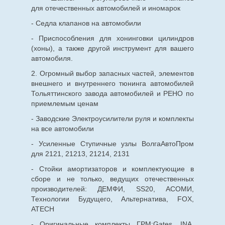
для
отечественных
автомобилей и иномарок
- Седла клапанов на автомобили
- Приспособления для хонинговки цилиндров
(хоны), а также другой инструмент для вашего
автомобиля.
2. Огромный выбор запасных частей, элементов
внешнего и внутреннего тюнинга автомобилей
Тольяттинского завода автомобилей и РЕНО по
приемлемым ценам
- Заводские Электроусилители руля и комплекты
на все автомобили
- Усиленные Ступичные узлы ВолгаАвтоПром
для 2121, 21213, 21214, 2131
- Стойки амортизаторов и комплектующие в
сборе и не только, ведущих отечественных
производителей: ДЕМФИ, SS20, АСОМИ,
Технологии Будущего, Альтернатива, FOX,
ATECH
- Оригинальные комплекты ГРМ:Gates, INA,