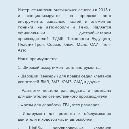
Интернет-магазин
основан в 2013 г.
"АвтоКлюч-63"
и специализируется на продаже авто
инструмента, запасных частей и элементов
тюнинга на автомобили и Рено. Является
официальным дистрибьютером
производителей: ТДМК, Технологии Будущего,
Пластик-Троя, Сервис Ключ, Маяк, САИ, Тюн-
Авто.
Наши преимущества:
1. Широкий ассортимент авто инструмента:
- Шарошки (зенкеры) для правки седел клапанов
двигателей ЯМЗ, ЗМЗ, ЮМЗ, СМД и другие
- Развертки постели распредвала и промвала
для двигателей отечественного производителя.
- Фрезы для доработки ГБЦ всех размеров
- Инструмент для ремонта и обслуживания
двигателя и ходовой части автомобиля
- Шайбы регулировочные клапанов