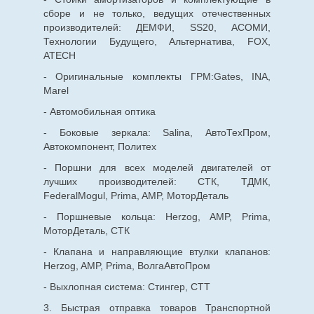
сборе и не только, ведущих отечественных
производителей: ДЕМФИ, SS20, АСОМИ,
Технологии Будущего, Альтернатива, FOX,
ATECH
- Оригинальные комплекты ГРМ:Gates, INA,
Marel
- Автомобильная оптика
- Боковые зеркала: Salina, АвтоТехПром,
Автокомпонент, Политех
- Поршни для всех моделей двигателей от
лучших производителей: СТК, ТДМК,
FederalMogul, Prima, AMP, МоторДеталь
- Поршневые кольца: Herzog, AMP, Prima,
МоторДеталь, СТК
- Клапана и направляющие втулки клапанов:
Herzog, AMP, Prima, ВолгаАвтоПром
- Выхлопная система: Стингер, СТТ
3. Быстрая отправка товаров Транспортной