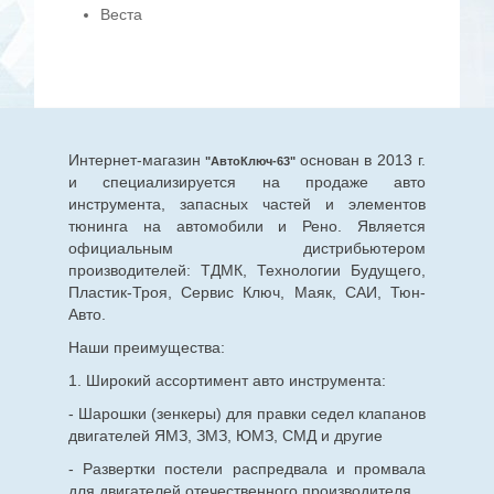
Веста
Интернет-магазин
основан в 2013 г.
"АвтоКлюч-63"
и специализируется на продаже авто
инструмента, запасных частей и элементов
тюнинга на автомобили и Рено. Является
официальным дистрибьютером
производителей: ТДМК, Технологии Будущего,
Пластик-Троя, Сервис Ключ, Маяк, САИ, Тюн-
Авто.
Наши преимущества:
1. Широкий ассортимент авто инструмента:
- Шарошки (зенкеры) для правки седел клапанов
двигателей ЯМЗ, ЗМЗ, ЮМЗ, СМД и другие
- Развертки постели распредвала и промвала
для двигателей отечественного производителя.