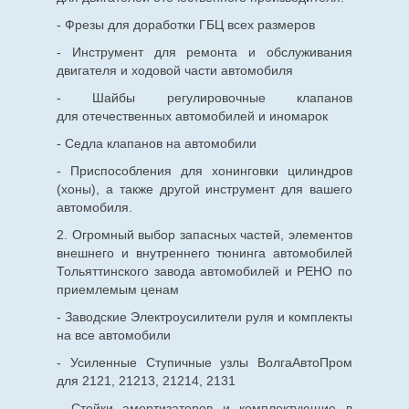
- Фрезы для доработки ГБЦ всех размеров
- Инструмент для ремонта и обслуживания
двигателя и ходовой части автомобиля
- Шайбы регулировочные клапанов
для
отечественных
автомобилей и иномарок
- Седла клапанов на автомобили
- Приспособления для хонинговки цилиндров
(хоны), а также другой инструмент для вашего
автомобиля.
2. Огромный выбор запасных частей, элементов
внешнего и внутреннего тюнинга автомобилей
Тольяттинского завода автомобилей и РЕНО по
приемлемым ценам
- Заводские Электроусилители руля и комплекты
на все автомобили
- Усиленные Ступичные узлы ВолгаАвтоПром
для 2121, 21213, 21214, 2131
- Стойки амортизаторов и комплектующие в