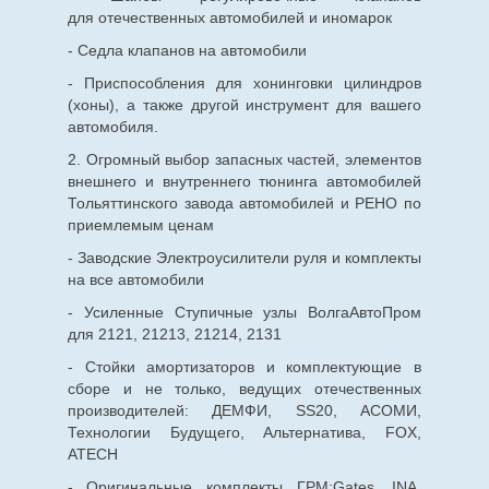
для
отечественных
автомобилей и иномарок
- Седла клапанов на автомобили
- Приспособления для хонинговки цилиндров
(хоны), а также другой инструмент для вашего
автомобиля.
2. Огромный выбор запасных частей, элементов
внешнего и внутреннего тюнинга автомобилей
Тольяттинского завода автомобилей и РЕНО по
приемлемым ценам
- Заводские Электроусилители руля и комплекты
на все автомобили
- Усиленные Ступичные узлы ВолгаАвтоПром
для 2121, 21213, 21214, 2131
- Стойки амортизаторов и комплектующие в
сборе и не только, ведущих отечественных
производителей: ДЕМФИ, SS20, АСОМИ,
Технологии Будущего, Альтернатива, FOX,
ATECH
- Оригинальные комплекты ГРМ:Gates, INA,