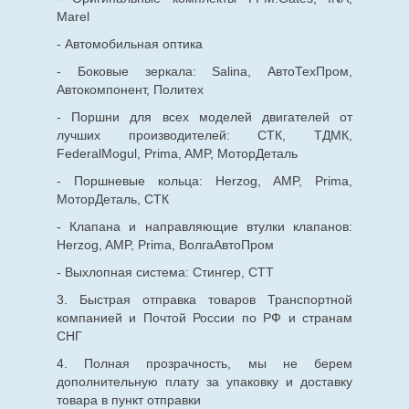
Marel
- Автомобильная оптика
- Боковые зеркала: Salina, АвтоТехПром,
Автокомпонент, Политех
- Поршни для всех моделей двигателей от
лучших производителей: СТК, ТДМК,
FederalMogul, Prima, AMP, МоторДеталь
- Поршневые кольца: Herzog, AMP, Prima,
МоторДеталь, СТК
- Клапана и направляющие втулки клапанов:
Herzog, AMP, Prima, ВолгаАвтоПром
- Выхлопная система: Стингер, СТТ
3. Быстрая отправка товаров Транспортной
компанией и Почтой России по РФ и странам
СНГ
4. Полная прозрачность, мы не берем
дополнительную плату за упаковку и доставку
товара в пункт отправки