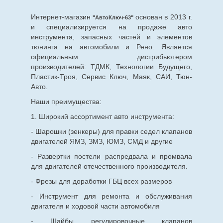
Интернет-магазин
основан в 2013 г.
"АвтоКлюч-63"
и специализируется на продаже авто
инструмента, запасных частей и элементов
тюнинга на автомобили и Рено. Является
официальным дистрибьютером
производителей: ТДМК, Технологии Будущего,
Пластик-Троя, Сервис Ключ, Маяк, САИ, Тюн-
Авто.
Наши преимущества:
1. Широкий ассортимент авто инструмента:
- Шарошки (зенкеры) для правки седел клапанов
двигателей ЯМЗ, ЗМЗ, ЮМЗ, СМД и другие
- Развертки постели распредвала и промвала
для двигателей отечественного производителя.
- Фрезы для доработки ГБЦ всех размеров
- Инструмент для ремонта и обслуживания
двигателя и ходовой части автомобиля
- Шайбы регулировочные клапанов