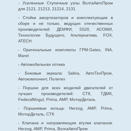
- Усиленные Ступичные узлы ВолгаАвтоПром
для 2121, 21213, 21214, 2131
- Стойки амортизаторов и комплектующие в
сборе и не только, ведущих отечественных
производителей: ДЕМФИ, SS20, АСОМИ,
Технологии Будущего, Альтернатива, FOX,
ATECH
- Оригинальные комплекты ГРМ:Gates, INA,
Marel
- Автомобильная оптика
- Боковые зеркала: Salina, АвтоТехПром,
Автокомпонент, Политех
- Поршни для всех моделей двигателей от
лучших производителей: СТК, ТДМК,
FederalMogul, Prima, AMP, МоторДеталь
- Поршневые кольца: Herzog, AMP, Prima,
МоторДеталь, СТК
- Клапана и направляющие втулки клапанов:
Herzog, AMP, Prima, ВолгаАвтоПром