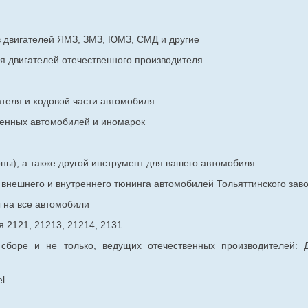
в двигателей ЯМЗ, ЗМЗ, ЮМЗ, СМД и другие
я двигателей отечественного производителя.
ателя и ходовой части автомобиля
венных
автомобилей и иномарок
ны), а также другой инструмент для вашего автомобиля.
в внешнего и внутреннего тюнинга автомобилей Тольяттинского з
ы на все автомобили
 2121, 21213, 21214, 2131
 сборе и не только, ведущих отечественных производителей:
l