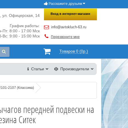
Расскажите друзьям
×
Закрыть
Вход в интернет-магазин
и, ул. Офицерская, 14
График работы:
info@avtokluch-63.ru
-Пт: 8:00 - 17:00 Мск
-Вс: 9:00 - 15:00 Мск
Перезвоните мне
Товаров 0 (0р.)
Статьи
Производители
2101-2107 (Классика)
чагов передней подвески на
езина Ситек