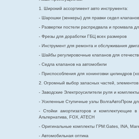
1. Широкий ассортимент авто инструмента:
- Шарошки (зенкеры) для правки седел клапано
- Развертки постели распредвала и промвала дл
- Фрезы для доработки ГБЦ всех размеров
- Инструмент для ремонта и обслуживания двиг
- Шайбы регулировочные клапанов для
отечест
- Седла клапанов на автомобили
- Приспособления для хонинговки цилиндров (хо
2. Огромный выбор запасных частей, элементо
- Заводские Электроусилители руля и комплект
- Усиленные Ступичные узлы ВолгаАвтоПром для
- Стойки амортизаторов и комплектующие в
Альтернатива, FOX, ATECH
- Оригинальные комплекты ГРМ:Gates, INA, Mare
- Автомобильная оптика