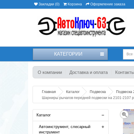
Закладки (0)
Корзина
Оформление заказа
КАТЕГОРИИ
Все 
О компании
Доставка и оплата
Контакт
Главная
Каталог
Подвеска
Подвеска 
Шарниры рычагов передней подвески на 2101-2107 
Каталог
Автоинструмент, слесарный
инструмент