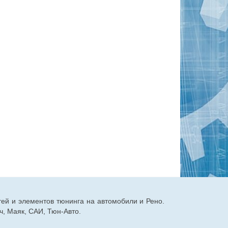
тей и элементов тюнинга на автомобили и Рено.
, Маяк, САИ, Тюн-Авто.