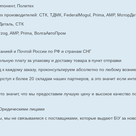
мпонент, Политех
х производителей: СТК, ТДМК, FederalMogul, Prima, AMP, МоторДе
Деталь, СТК
rzog, AMP, Prima, ВолгаАвтоПром
панией и Почтой России по РФ и странам СНГ
ьную плату за упаковку и доставку товара в пункт отправки
к каждому заказу, проконсультируем абсолютно по любому возник
оступ к более 20 складам наших партнеров, а это значит если инт
то значит, что мы предоставим лучшую цену и высокое качество п
с Юридическими лицами
, мы не связываемся с поставщиками, которые выдают Б\У за ново