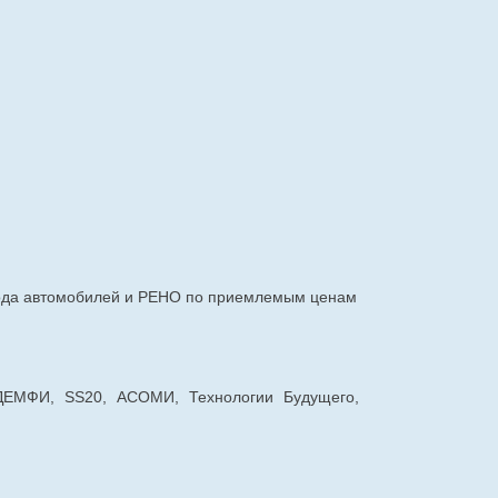
авода автомобилей и РЕНО по приемлемым ценам
 ДЕМФИ, SS20, АСОМИ, Технологии Будущего,