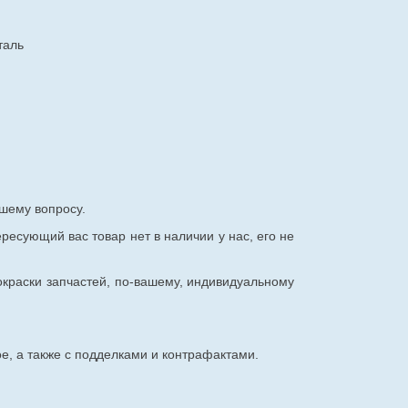
таль
шему вопросу.
ересующий вас товар нет в наличии у нас, его не
окраски запчастей, по-вашему, индивидуальному
е, а также с подделками и контрафактами.