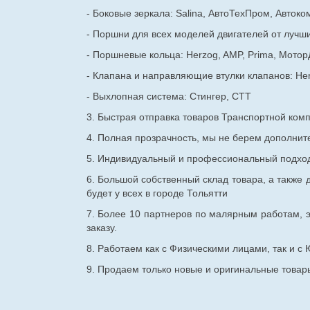
- Боковые зеркала: Salina, АвтоТехПром, Автоко
- Поршни для всех моделей двигателей от лучши
- Поршневые кольца: Herzog, AMP, Prima, Мотор
- Клапана и направляющие втулки клапанов: He
- Выхлопная система: Стингер, СТТ
3. Быстрая отправка товаров Транспортной ком
4. Полная прозрачность, мы не берем дополнител
5. Индивидуальный и профессиональный подход 
6. Большой собственный склад товара, а также д
будет у всех в городе Тольятти
7. Более 10 партнеров по малярным работам, э
заказу.
8. Работаем как с Физическими лицами, так и 
9. Продаем только новые и оригинальные товары