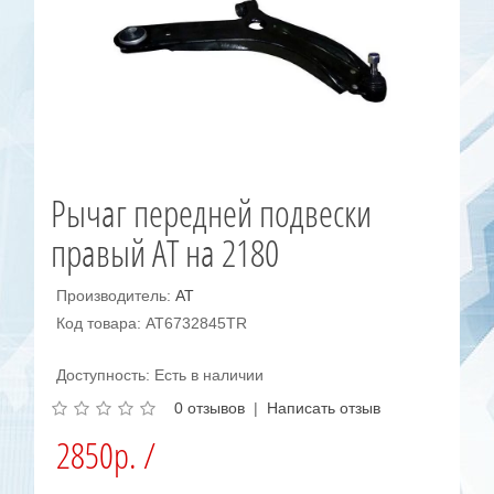
Рычаг передней подвески
правый AT на 2180
Производитель:
AT
Код товара: AT6732845TR
Доступность: Есть в наличии
0 отзывов
|
Написать отзыв
2850р. /