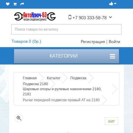
+7 903 333-58-78
Товаров 0 (0р.)
Регистрация
|
Войти
КАТЕГОРИИ
Главная
Каталог
Подвеска
Подвеска 2180
Шаровые опоры и рулевые наконечники 2180,
2181
Рычаг передней подвески правый AT на 2180
хит