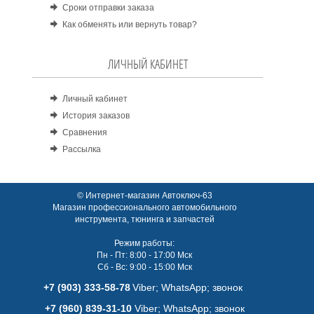
Сроки отправки заказа
Как обменять или вернуть товар?
ЛИЧНЫЙ КАБИНЕТ
Личный кабинет
История заказов
Сравнения
Рассылка
© Интернет-магазин Автоключ-63
Магазин профессионального автомобильного
инструмента, тюнинга и запчастей
Режим работы:
Пн - Пт: 8:00 - 17:00 Мск
Сб - Вс: 9:00 - 15:00 Мск
+7 (903) 333-58-78
Viber; WhatsАpp; звонок
+7 (960) 839-31-10
Viber; WhatsАpp; звонок