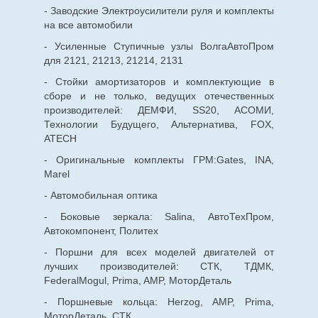
- Заводские Электроусилители руля и комплекты
на все автомобили
- Усиленные Ступичные узлы ВолгаАвтоПром
для 2121, 21213, 21214, 2131
- Стойки амортизаторов и комплектующие в
сборе и не только, ведущих отечественных
производителей: ДЕМФИ, SS20, АСОМИ,
Технологии Будущего, Альтернатива, FOX,
ATECH
- Оригинальные комплекты ГРМ:Gates, INA,
Marel
- Автомобильная оптика
- Боковые зеркала: Salina, АвтоТехПром,
Автокомпонент, Политех
- Поршни для всех моделей двигателей от
лучших производителей: СТК, ТДМК,
FederalMogul, Prima, AMP, МоторДеталь
- Поршневые кольца: Herzog, AMP, Prima,
МоторДеталь, СТК