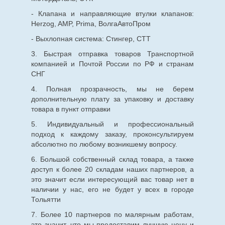
- Клапана и направляющие втулки клапанов:
Herzog, AMP, Prima, ВолгаАвтоПром
- Выхлопная система: Стингер, СТТ
3. Быстрая отправка товаров Транспортной
компанией и Почтой России по РФ и странам
СНГ
4. Полная прозрачность, мы не берем
дополнительную плату за упаковку и доставку
товара в пункт отправки
5. Индивидуальный и профессиональный
подход к каждому заказу, проконсультируем
абсолютно по любому возникшему вопросу.
6. Большой собственный склад товара, а также
доступ к более 20 складам наших партнеров, а
это значит если интересующий вас товар нет в
наличии у нас, его не будет у всех в городе
Тольятти
7. Более 10 партнеров по малярным работам,
это значит, что мы предоставим лучшую цену и