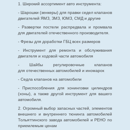
1. Широкий ассортимент авто инструмента:
- Шарошки (зенкеры) для правки седел клапанов
двигателей ЯМЗ, ЗМЗ, ЮМЗ, СМД и другие
- Развертки постели распредвала и промвала
для двигателей отечественного производителя.
- Фрезы для доработки ГБЦ всех размеров
- Инструмент для ремонта и обслуживания
двигателя и ходовой части автомобиля
- Шайбы регулировочные клапанов
для
отечественных
автомобилей и иномарок
- Седла клапанов на автомобили
- Приспособления для хонинговки цилиндров
(хоны), а также другой инструмент для вашего
автомобиля.
2. Огромный выбор запасных частей, элементов
внешнего и внутреннего тюнинга автомобилей
Тольяттинского завода автомобилей и РЕНО по
приемлемым ценам