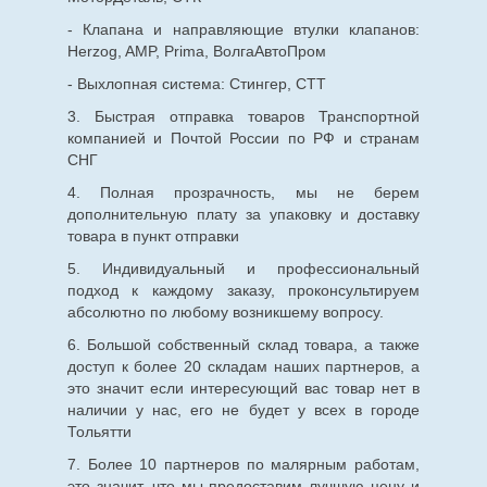
- Клапана и направляющие втулки клапанов:
Herzog, AMP, Prima, ВолгаАвтоПром
- Выхлопная система: Стингер, СТТ
3. Быстрая отправка товаров Транспортной
компанией и Почтой России по РФ и странам
СНГ
4. Полная прозрачность, мы не берем
дополнительную плату за упаковку и доставку
товара в пункт отправки
5. Индивидуальный и профессиональный
подход к каждому заказу, проконсультируем
абсолютно по любому возникшему вопросу.
6. Большой собственный склад товара, а также
доступ к более 20 складам наших партнеров, а
это значит если интересующий вас товар нет в
наличии у нас, его не будет у всех в городе
Тольятти
7. Более 10 партнеров по малярным работам,
это значит, что мы предоставим лучшую цену и