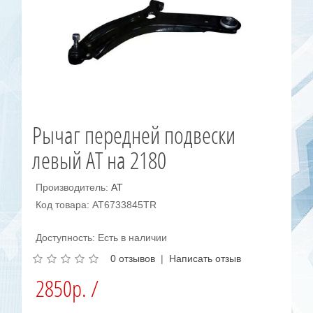
Рычаг передней подвески
левый AT на 2180
Производитель:
AT
Код товара: AT6733845TR
Доступность: Есть в наличии
0 отзывов
|
Написать отзыв
2850р. /