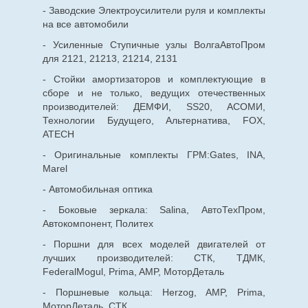
- Заводские Электроусилители руля и комплекты
на все автомобили
- Усиленные Ступичные узлы ВолгаАвтоПром
для 2121, 21213, 21214, 2131
- Стойки амортизаторов и комплектующие в
сборе и не только, ведущих отечественных
производителей: ДЕМФИ, SS20, АСОМИ,
Технологии Будущего, Альтернатива, FOX,
ATECH
- Оригинальные комплекты ГРМ:Gates, INA,
Marel
- Автомобильная оптика
- Боковые зеркала: Salina, АвтоТехПром,
Автокомпонент, Политех
- Поршни для всех моделей двигателей от
лучших производителей: СТК, ТДМК,
FederalMogul, Prima, AMP, МоторДеталь
- Поршневые кольца: Herzog, AMP, Prima,
МоторДеталь, СТК