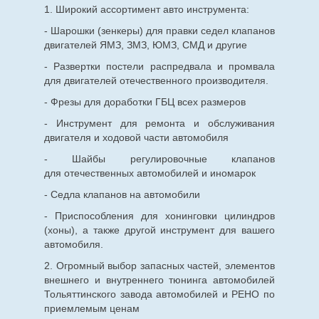
1. Широкий ассортимент авто инструмента:
- Шарошки (зенкеры) для правки седел клапанов
двигателей ЯМЗ, ЗМЗ, ЮМЗ, СМД и другие
- Развертки постели распредвала и промвала
для двигателей отечественного производителя.
- Фрезы для доработки ГБЦ всех размеров
- Инструмент для ремонта и обслуживания
двигателя и ходовой части автомобиля
- Шайбы регулировочные клапанов
для
отечественных
автомобилей и иномарок
- Седла клапанов на автомобили
- Приспособления для хонинговки цилиндров
(хоны), а также другой инструмент для вашего
автомобиля.
2. Огромный выбор запасных частей, элементов
внешнего и внутреннего тюнинга автомобилей
Тольяттинского завода автомобилей и РЕНО по
приемлемым ценам