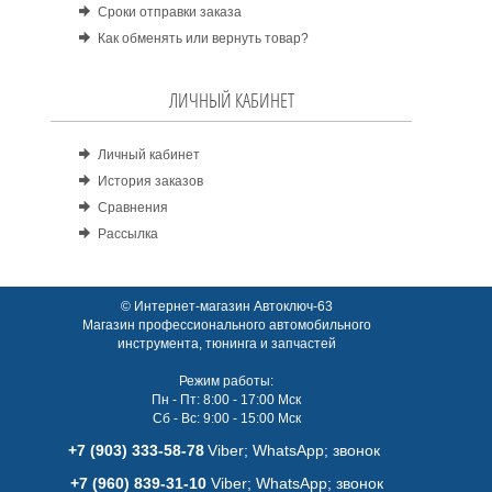
Сроки отправки заказа
Как обменять или вернуть товар?
ЛИЧНЫЙ КАБИНЕТ
Личный кабинет
История заказов
Сравнения
Рассылка
© Интернет-магазин Автоключ-63
Магазин профессионального автомобильного
инструмента, тюнинга и запчастей
Режим работы:
Пн - Пт: 8:00 - 17:00 Мск
Сб - Вс: 9:00 - 15:00 Мск
+7 (903) 333-58-78
Viber; WhatsАpp; звонок
+7 (960) 839-31-10
Viber; WhatsАpp; звонок