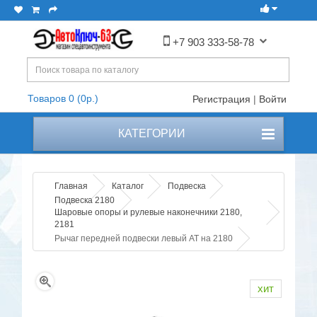
+7 903 333-58-78
Товаров 0 (0р.)
Регистрация
|
Войти
КАТЕГОРИИ
Главная
Каталог
Подвеска
Подвеска 2180
Шаровые опоры и рулевые наконечники 2180,
2181
Рычаг передней подвески левый AT на 2180
хит