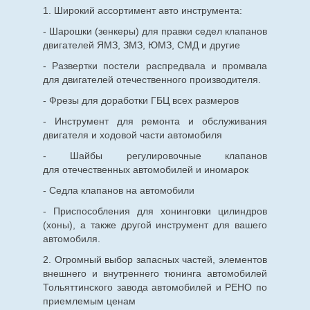
1. Широкий ассортимент авто инструмента:
- Шарошки (зенкеры) для правки седел клапанов
двигателей ЯМЗ, ЗМЗ, ЮМЗ, СМД и другие
- Развертки постели распредвала и промвала
для двигателей отечественного производителя.
- Фрезы для доработки ГБЦ всех размеров
- Инструмент для ремонта и обслуживания
двигателя и ходовой части автомобиля
- Шайбы регулировочные клапанов
для
отечественных
автомобилей и иномарок
- Седла клапанов на автомобили
- Приспособления для хонинговки цилиндров
(хоны), а также другой инструмент для вашего
автомобиля.
2. Огромный выбор запасных частей, элементов
внешнего и внутреннего тюнинга автомобилей
Тольяттинского завода автомобилей и РЕНО по
приемлемым ценам