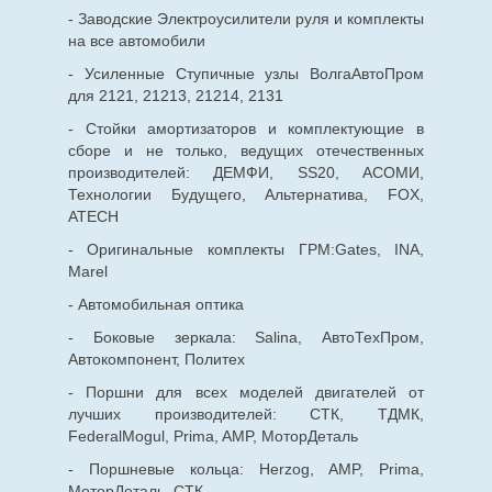
- Заводские Электроусилители руля и комплекты
на все автомобили
- Усиленные Ступичные узлы ВолгаАвтоПром
для 2121, 21213, 21214, 2131
- Стойки амортизаторов и комплектующие в
сборе и не только, ведущих отечественных
производителей: ДЕМФИ, SS20, АСОМИ,
Технологии Будущего, Альтернатива, FOX,
ATECH
- Оригинальные комплекты ГРМ:Gates, INA,
Marel
- Автомобильная оптика
- Боковые зеркала: Salina, АвтоТехПром,
Автокомпонент, Политех
- Поршни для всех моделей двигателей от
лучших производителей: СТК, ТДМК,
FederalMogul, Prima, AMP, МоторДеталь
- Поршневые кольца: Herzog, AMP, Prima,
МоторДеталь, СТК