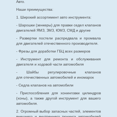
Авто.
Наши преимущества:
1. Широкий ассортимент авто инструмента:
- Шарошки (зенкеры) для правки седел клапанов
двигателей ЯМЗ, ЗМЗ, ЮМЗ, СМД и другие
- Развертки постели распредвала и промвала
для двигателей отечественного производителя.
- Фрезы для доработки ГБЦ всех размеров
- Инструмент для ремонта и обслуживания
двигателя и ходовой части автомобиля
- Шайбы регулировочные клапанов
для
отечественных
автомобилей и иномарок
- Седла клапанов на автомобили
- Приспособления для хонинговки цилиндров
(хоны), а также другой инструмент для вашего
автомобиля.
2. Огромный выбор запасных частей, элементов
внешнего и внутреннего тюнинга автомобилей