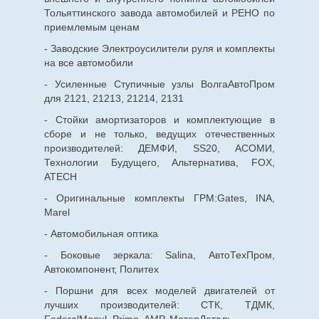
Тольяттинского завода автомобилей и РЕНО по
приемлемым ценам
- Заводские Электроусилители руля и комплекты
на все автомобили
- Усиленные Ступичные узлы ВолгаАвтоПром
для 2121, 21213, 21214, 2131
- Стойки амортизаторов и комплектующие в
сборе и не только, ведущих отечественных
производителей: ДЕМФИ, SS20, АСОМИ,
Технологии Будущего, Альтернатива, FOX,
ATECH
- Оригинальные комплекты ГРМ:Gates, INA,
Marel
- Автомобильная оптика
- Боковые зеркала: Salina, АвтоТехПром,
Автокомпонент, Политех
- Поршни для всех моделей двигателей от
лучших производителей: СТК, ТДМК,