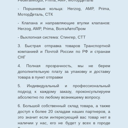
FederalMogul, Prima, AMP, МоторДеталь
- Поршневые кольца: Herzog, AMP, Prima,
МоторДеталь, СТК
- Клапана и направляющие втулки клапанов:
Herzog, AMP, Prima, ВолгаАвтоПром
- Выхлопная система: Стингер, СТТ
3. Быстрая отправка товаров Транспортной
компанией и Почтой России по РФ и странам
СНГ
4. Полная прозрачность, мы не берем
дополнительную плату за упаковку и доставку
товара в пункт отправки
5. Индивидуальный и профессиональный
подход к каждому заказу, проконсультируем
абсолютно по любому возникшему вопросу.
6. Большой собственный склад товара, а также
доступ к более 20 складам наших партнеров, а
это значит если интересующий вас товар нет в
наличии у нас, его не будет у всех в городе