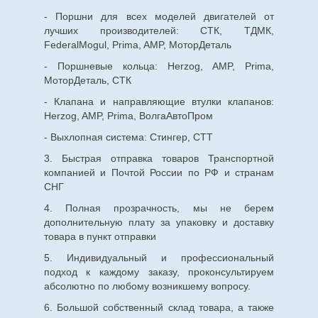
- Поршни для всех моделей двигателей от
лучших производителей: СТК, ТДМК,
FederalMogul, Prima, AMP, МоторДеталь
- Поршневые кольца: Herzog, AMP, Prima,
МоторДеталь, СТК
- Клапана и направляющие втулки клапанов:
Herzog, AMP, Prima, ВолгаАвтоПром
- Выхлопная система: Стингер, СТТ
3. Быстрая отправка товаров Транспортной
компанией и Почтой России по РФ и странам
СНГ
4. Полная прозрачность, мы не берем
дополнительную плату за упаковку и доставку
товара в пункт отправки
5. Индивидуальный и профессиональный
подход к каждому заказу, проконсультируем
абсолютно по любому возникшему вопросу.
6. Большой собственный склад товара, а также