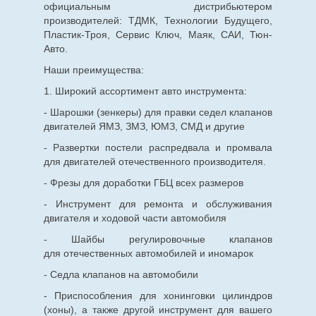
официальным дистрибьютером
производителей: ТДМК, Технологии Будущего,
Пластик-Троя, Сервис Ключ, Маяк, САИ, Тюн-
Авто.
Наши преимущества:
1. Широкий ассортимент авто инструмента:
- Шарошки (зенкеры) для правки седел клапанов
двигателей ЯМЗ, ЗМЗ, ЮМЗ, СМД и другие
- Развертки постели распредвала и промвала
для двигателей отечественного производителя.
- Фрезы для доработки ГБЦ всех размеров
- Инструмент для ремонта и обслуживания
двигателя и ходовой части автомобиля
- Шайбы регулировочные клапанов
для
отечественных
автомобилей и иномарок
- Седла клапанов на автомобили
- Приспособления для хонинговки цилиндров
(хоны), а также другой инструмент для вашего