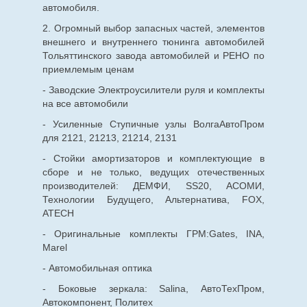
автомобиля.
2. Огромный выбор запасных частей, элементов
внешнего и внутреннего тюнинга автомобилей
Тольяттинского завода автомобилей и РЕНО по
приемлемым ценам
- Заводские Электроусилители руля и комплекты
на все автомобили
- Усиленные Ступичные узлы ВолгаАвтоПром
для 2121, 21213, 21214, 2131
- Стойки амортизаторов и комплектующие в
сборе и не только, ведущих отечественных
производителей: ДЕМФИ, SS20, АСОМИ,
Технологии Будущего, Альтернатива, FOX,
ATECH
- Оригинальные комплекты ГРМ:Gates, INA,
Marel
- Автомобильная оптика
- Боковые зеркала: Salina, АвтоТехПром,
Автокомпонент, Политех