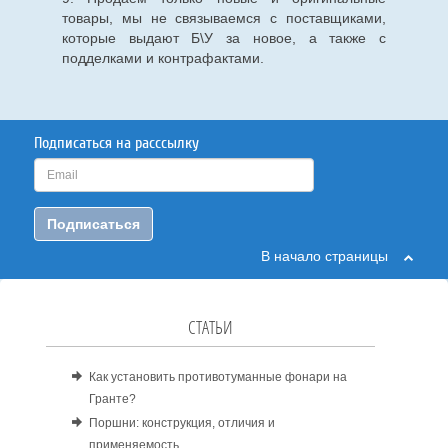
товары, мы не связываемся с поставщиками,
которые выдают Б\У за новое, а также с
подделками и контрафактами.
Подписаться на расссылку
Подписаться
В начало страницы
СТАТЬИ
Как установить противотуманные фонари на
Гранте?
Поршни: конструкция, отличия и
применяемость.