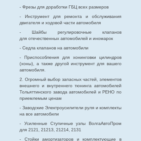
- Фрезы для доработки ГБЦ всех размеров
- Инструмент для ремонта и обслуживания
двигателя и ходовой части автомобиля
- Шайбы регулировочные клапанов
для
отечественных
автомобилей и иномарок
- Седла клапанов на автомобили
- Приспособления для хонинговки цилиндров
(хоны), а также другой инструмент для вашего
автомобиля.
2. Огромный выбор запасных частей, элементов
внешнего и внутреннего тюнинга автомобилей
Тольяттинского завода автомобилей и РЕНО по
приемлемым ценам
- Заводские Электроусилители руля и комплекты
на все автомобили
- Усиленные Ступичные узлы ВолгаАвтоПром
для 2121, 21213, 21214, 2131
- Стойки амортизаторов и комплектующие в