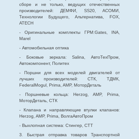
сборе и не только, ведущих отечественных
производителей: ДЕМФИ, SS20, АСОМИ,
Технологии Будущего, Альтернатива, FOX,
ATECH
- Оригинальные комплекты ГРМ:Gates, INA,
Marel
- Автомобильная оптика
- Боковые зеркала: Salina, АвтоТехПром,
Автокомпонент, Политех
- Поршни для всех моделей двигателей от
лучших производителей: СТК, ТДМК,
FederalMogul, Prima, AMP, МоторДеталь
- Поршневые кольца: Herzog, AMP, Prima,
МоторДеталь, СТК
- Клапана и направляющие втулки клапанов:
Herzog, AMP, Prima, ВолгаАвтоПром
- Выхлопная система: Стингер, СТТ
3. Быстрая отправка товаров Транспортной