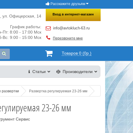
Расскажите друзьям
×
Закрыть
Вход в интернет-магазин
и, ул. Офицерская, 14
График работы:
info@avtokluch-63.ru
-Пт: 8:00 - 17:00 Мск
-Вс: 9:00 - 15:00 Мск
Перезвоните мне
Товаров 0 (0р.)
Статьи
Производители
е развертки
Развертка регулируемая 23-26 мм
егулируемая 23-26 мм
трумент Сервис