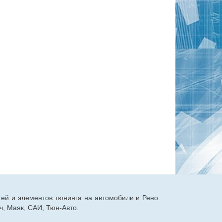
тей и элементов тюнинга на автомобили и Рено.
, Маяк, САИ, Тюн-Авто.