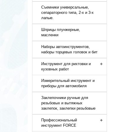
Съемники универсальные,
сепараторного типа, 2-х и 3-х
лапые.
Шприцы плунжерные,
масленки
Наборы автоинструментов,
наборы торцевых головок и бит
Инструмент для рихтовки и
кузовных работ
Измерительный инструмент и
приборы для автомобиля
Заклепочники ручные для
резьбовых и вытяжных
заклепок, заклепки резьбовые
Профессиональный
инструмент FORCE