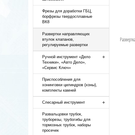
Фрезы для доработки ГБЦ,
борфрезы твердосплавные
ВК8
Развертки направляющих
Развертк
втулок клапанов,
регулируемые развертки
Ручной инструмент «Дело
Техники», «Авто Дело»,
«Сервис Ключ»
Приспособления для
хонинговки цилиндров (хоны),
комплекты камней
Слесарный инструмент
Развальцовки трубок,
труборезы, трубогибы для
тормозных трубок, наборы
просечек