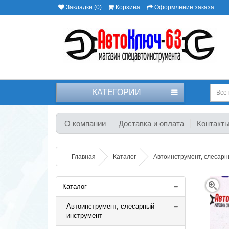
Закладки (0)
Корзина
Оформление заказа
КАТЕГОРИИ
Все 
О компании
Доставка и оплата
Контакт
Главная
Каталог
Автоинструмент, слесар
Каталог
Автоинструмент, слесарный
инструмент