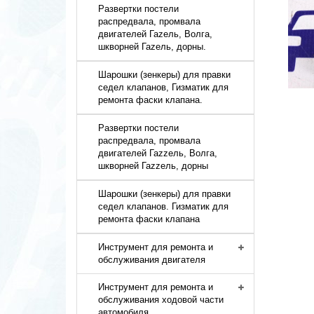
Развертки постели
распредвала, промвала
двигателей Гаzель, Волга,
шкворней Гаzель, дорны.
Шарошки (зенкеры) для правки
седел клапанов, Гизматик для
ремонта фаски клапана.
Развертки постели
распредвала, промвала
двигателей Гаzzель, Волга,
шкворней Гаzzель, дорны
Шарошки (зенкеры) для правки
седел клапанов. Гизматик для
ремонта фаски клапана
Инструмент для ремонта и
обслуживания двигателя
Инструмент для ремонта и
обслуживания ходовой части
автомобиля