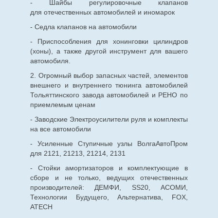
- Шайбы регулировочные клапанов
для
отечественных
автомобилей и иномарок
- Седла клапанов на автомобили
- Приспособления для хонинговки цилиндров
(хоны), а также другой инструмент для вашего
автомобиля.
2. Огромный выбор запасных частей, элементов
внешнего и внутреннего тюнинга автомобилей
Тольяттинского завода автомобилей и РЕНО по
приемлемым ценам
- Заводские Электроусилители руля и комплекты
на все автомобили
- Усиленные Ступичные узлы ВолгаАвтоПром
для 2121, 21213, 21214, 2131
- Стойки амортизаторов и комплектующие в
сборе и не только, ведущих отечественных
производителей: ДЕМФИ, SS20, АСОМИ,
Технологии Будущего, Альтернатива, FOX,
ATECH