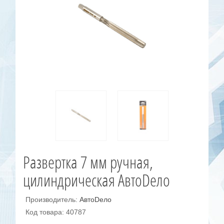
Развертка 7 мм ручная,
цилиндрическая АвтоDело
Производитель:
АвтоDело
Код товара: 40787