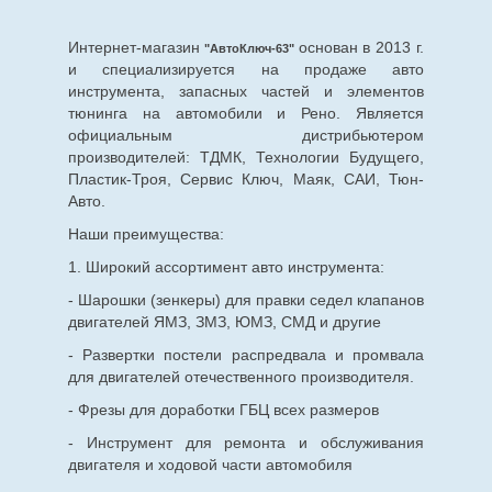
Интернет-магазин
основан в 2013 г.
"АвтоКлюч-63"
и специализируется на продаже авто
инструмента, запасных частей и элементов
тюнинга на автомобили и Рено. Является
официальным дистрибьютером
производителей: ТДМК, Технологии Будущего,
Пластик-Троя, Сервис Ключ, Маяк, САИ, Тюн-
Авто.
Наши преимущества:
1. Широкий ассортимент авто инструмента:
- Шарошки (зенкеры) для правки седел клапанов
двигателей ЯМЗ, ЗМЗ, ЮМЗ, СМД и другие
- Развертки постели распредвала и промвала
для двигателей отечественного производителя.
- Фрезы для доработки ГБЦ всех размеров
- Инструмент для ремонта и обслуживания
двигателя и ходовой части автомобиля