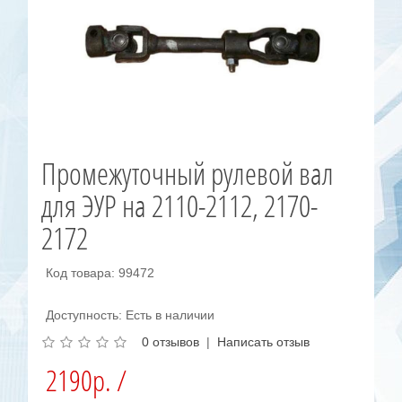
Промежуточный рулевой вал
для ЭУР на 2110-2112, 2170-
2172
Код товара: 99472
Доступность: Есть в наличии
0 отзывов
|
Написать отзыв
2190р. /