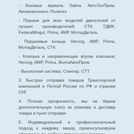
- Боковые зеркала: Salina, АвтоТехПром,
Автокомпонент, Политех
- Поршни для всех моделей двигателей от
лучших производителей: СТК, ТДМК,
FederalMogul, Prima, AMP, МоторДеталь
- Поршневые кольца: Herzog, AMP, Prima,
МоторДеталь, СТК
- Клапана и направляющие втулки клапанов:
Herzog, AMP, Prima, ВолгаАвтоПром
- Выхлопная система: Стингер, СТТ
3. Быстрая отправка товаров Транспортной
компанией и Почтой России по РФ и странам
СНГ
4. Полная прозрачность, мы не берем
дополнительную плату за упаковку и доставку
товара в пункт отправки
5. Индивидуальный и профессиональный
подход к каждому заказу, проконсультируем