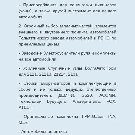
- Приспособления для хонинговки цилиндров
(хоны), а также другой инструмент для вашего
автомобиля.
2. Огромный выбор запасных частей, элементов
внешнего и внутреннего тюнинга автомобилей
Тольяттинского завода автомобилей и РЕНО по
приемлемым ценам
- Заводские Электроусилители руля и комплекты
на все автомобили
- Усиленные Ступичные узлы ВолгаАвтоПром
для 2121, 21213, 21214, 2131
- Стойки амортизаторов и комплектующие в
сборе и не только, ведущих отечественных
производителей: ДЕМФИ, SS20, АСОМИ,
Технологии Будущего, Альтернатива, FOX,
ATECH
- Оригинальные комплекты ГРМ:Gates, INA,
Marel
- Автомобильная оптика