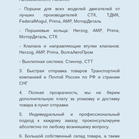
- Поршни для всех моделей двигателей от
лучших производителей: СТК, ТДМК,
FederalMogul, Prima, AMP, МоторДеталь
- Поршневые кольца: Herzog, AMP, Prima,
МоторДеталь, СТК
- Клапана и направляющие втулки клапанов:
Herzog, AMP, Prima, ВолгаАвтоПром
- Выхлопная система: Стингер, СТТ
3. Быстрая отправка товаров Транспортной
компанией и Почтой России по РФ и странам
СНГ
4. Полная прозрачность, мы не берем
дополнительную плату за упаковку и доставку
товара в пункт отправки
5. Индивидуальный и профессиональный
подход к каждому заказу, проконсультируем
абсолютно по любому возникшему вопросу.
6. Большой собственный склад товара, а также