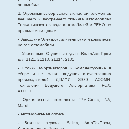
автомобиля.
2. Огромный выбор запасных частей, элементов
внешнего и внутреннего тюнинга автомобилей
Тольяттинского завода автомобилей и РЕНО по
приемлемым ценам
- Заводские Электроусилители руля и комплекты
на все автомобили
- Усиленные Ступичные узлы ВолгаАвтоПром
для 2121, 21213, 21214, 2131
- Стойки амортизаторов и комплектующие в
сборе и не только, ведущих отечественных
производителей: ДЕМФИ, SS20, АСОМИ,
Технологии Будущего, Альтернатива, FOX,
ATECH
- Оригинальные комплекты ГРМ:Gates, INA,
Marel
- Автомобильная оптика
- Боковые зеркала: Salina, АвтоТехПром,
Автокомпонент, Политех