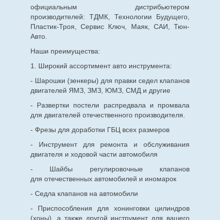
официальным дистрибьютером
производителей: ТДМК, Технологии Будущего,
Пластик-Троя, Сервис Ключ, Маяк, САИ, Тюн-
Авто.
Наши преимущества:
1. Широкий ассортимент авто инструмента:
- Шарошки (зенкеры) для правки седел клапанов
двигателей ЯМЗ, ЗМЗ, ЮМЗ, СМД и другие
- Развертки постели распредвала и промвала
для двигателей отечественного производителя.
- Фрезы для доработки ГБЦ всех размеров
- Инструмент для ремонта и обслуживания
двигателя и ходовой части автомобиля
- Шайбы регулировочные клапанов
для
отечественных
автомобилей и иномарок
- Седла клапанов на автомобили
- Приспособления для хонинговки цилиндров
(хоны), а также другой инструмент для вашего