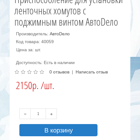
ленточных хомутов с
поджимным винтом АвтоDело
Производитель:
АвтоDело
Код товара: 40059
Цена за: шт.
Доступность: Есть в наличии
0 отзывов
|
Написать отзыв
2150р. /шт.
В корзину