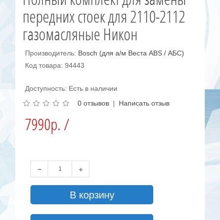
передних стоек для 2110-2112
газомасляные Никон
Производитель:
Bosch (для а/м Веста ABS / АБС)
Код товара: 94443
Доступность: Есть в наличии
0 отзывов
|
Написать отзыв
7990р. /
В корзину