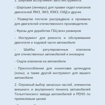
1. Широкий ассортимент авто инструмента:
- Шарошки (зенкеры) для правки седел клапанов
двигателей ЯМЗ, ЗМЗ, ЮМЗ, СМД и другие
- Развертки постели распредвала и промвала
для двигателей отечественного производителя.
- Фрезы для доработки ГБЦ всех размеров
- Инструмент для ремонта и обслуживания
двигателя и ходовой части автомобиля
- Шайбы регулировочные клапанов
для
отечественных
автомобилей и иномарок
- Седла клапанов на автомобили
- Приспособления для хонинговки цилиндров
(хоны), а также другой инструмент для вашего
автомобиля.
2. Огромный выбор запасных частей, элементов
внешнего и внутреннего тюнинга автомобилей
Тольяттинского завода автомобилей и РЕНО по
приемлемым ценам