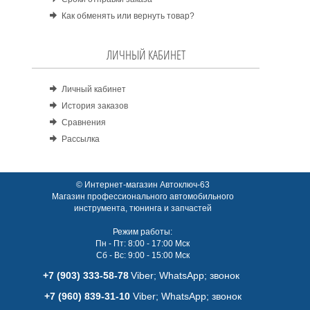
Как обменять или вернуть товар?
ЛИЧНЫЙ КАБИНЕТ
Личный кабинет
История заказов
Сравнения
Рассылка
© Интернет-магазин Автоключ-63
Магазин профессионального автомобильного
инструмента, тюнинга и запчастей
Режим работы:
Пн - Пт: 8:00 - 17:00 Мск
Сб - Вс: 9:00 - 15:00 Мск
+7 (903) 333-58-78
Viber; WhatsАpp; звонок
+7 (960) 839-31-10
Viber; WhatsАpp; звонок