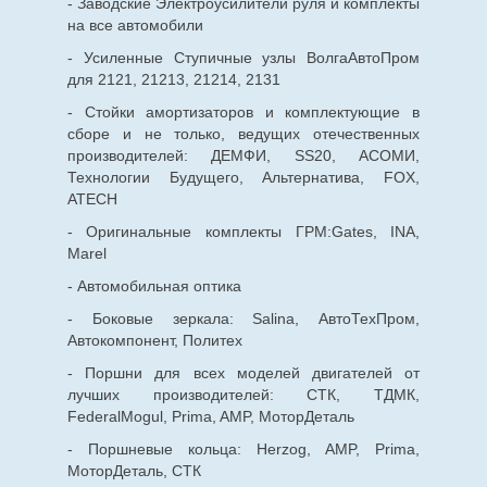
- Заводские Электроусилители руля и комплекты
на все автомобили
- Усиленные Ступичные узлы ВолгаАвтоПром
для 2121, 21213, 21214, 2131
- Стойки амортизаторов и комплектующие в
сборе и не только, ведущих отечественных
производителей: ДЕМФИ, SS20, АСОМИ,
Технологии Будущего, Альтернатива, FOX,
ATECH
- Оригинальные комплекты ГРМ:Gates, INA,
Marel
- Автомобильная оптика
- Боковые зеркала: Salina, АвтоТехПром,
Автокомпонент, Политех
- Поршни для всех моделей двигателей от
лучших производителей: СТК, ТДМК,
FederalMogul, Prima, AMP, МоторДеталь
- Поршневые кольца: Herzog, AMP, Prima,
МоторДеталь, СТК