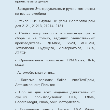
приемлемым ценам
- Заводские Электроусилители руля и комплекты
на все автомобили
- Усиленные Ступичные узлы ВолгаАвтоПром
для 2121, 21213, 21214, 2131
- Стойки амортизаторов и комплектующие в
сборе и не только, ведущих отечественных
производителей: ДЕМФИ, SS20, АСОМИ,
Технологии Будущего, Альтернатива, FOX,
ATECH
- Оригинальные комплекты ГРМ:Gates, INA,
Marel
- Автомобильная оптика
- Боковые зеркала: Salina, АвтоТехПром,
Автокомпонент, Политех
- Поршни для всех моделей двигателей от
лучших производителей: СТК, ТДМК,
FederalMogul, Prima, AMP, МоторДеталь
- Поршневые кольца: Herzog, AMP, Prima,