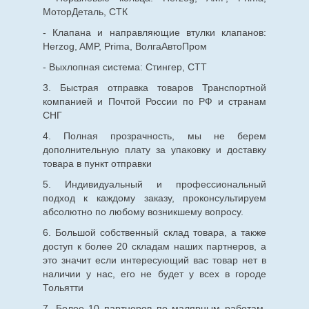
МоторДеталь, СТК
- Клапана и направляющие втулки клапанов:
Herzog, AMP, Prima, ВолгаАвтоПром
- Выхлопная система: Стингер, СТТ
3. Быстрая отправка товаров Транспортной
компанией и Почтой России по РФ и странам
СНГ
4. Полная прозрачность, мы не берем
дополнительную плату за упаковку и доставку
товара в пункт отправки
5. Индивидуальный и профессиональный
подход к каждому заказу, проконсультируем
абсолютно по любому возникшему вопросу.
6. Большой собственный склад товара, а также
доступ к более 20 складам наших партнеров, а
это значит если интересующий вас товар нет в
наличии у нас, его не будет у всех в городе
Тольятти
7. Более 10 партнеров по малярным работам,