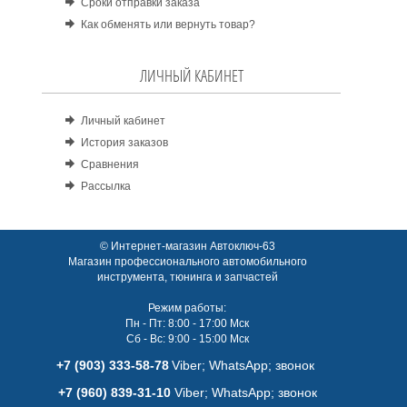
Сроки отправки заказа
Как обменять или вернуть товар?
ЛИЧНЫЙ КАБИНЕТ
Личный кабинет
История заказов
Сравнения
Рассылка
© Интернет-магазин Автоключ-63
Магазин профессионального автомобильного
инструмента, тюнинга и запчастей
Режим работы:
Пн - Пт: 8:00 - 17:00 Мск
Сб - Вс: 9:00 - 15:00 Мск
+7 (903) 333-58-78
Viber; WhatsАpp; звонок
+7 (960) 839-31-10
Viber; WhatsАpp; звонок