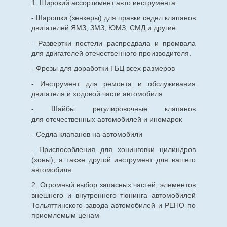
1. Широкий ассортимент авто инструмента:
- Шарошки (зенкеры) для правки седел клапанов
двигателей ЯМЗ, ЗМЗ, ЮМЗ, СМД и другие
- Развертки постели распредвала и промвала
для двигателей отечественного производителя.
- Фрезы для доработки ГБЦ всех размеров
- Инструмент для ремонта и обслуживания
двигателя и ходовой части автомобиля
- Шайбы регулировочные клапанов
для
отечественных
автомобилей и иномарок
- Седла клапанов на автомобили
- Приспособления для хонинговки цилиндров
(хоны), а также другой инструмент для вашего
автомобиля.
2. Огромный выбор запасных частей, элементов
внешнего и внутреннего тюнинга автомобилей
Тольяттинского завода автомобилей и РЕНО по
приемлемым ценам