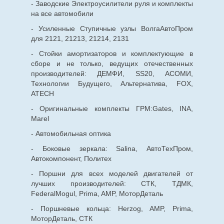
- Заводские Электроусилители руля и комплекты
на все автомобили
- Усиленные Ступичные узлы ВолгаАвтоПром
для 2121, 21213, 21214, 2131
- Стойки амортизаторов и комплектующие в
сборе и не только, ведущих отечественных
производителей: ДЕМФИ, SS20, АСОМИ,
Технологии Будущего, Альтернатива, FOX,
ATECH
- Оригинальные комплекты ГРМ:Gates, INA,
Marel
- Автомобильная оптика
- Боковые зеркала: Salina, АвтоТехПром,
Автокомпонент, Политех
- Поршни для всех моделей двигателей от
лучших производителей: СТК, ТДМК,
FederalMogul, Prima, AMP, МоторДеталь
- Поршневые кольца: Herzog, AMP, Prima,
МоторДеталь, СТК