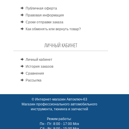
Публичная оферта
Правовая информация
Сроки отправки заказа
Как обменять или вернуть товар?
ЛИЧНЫЙ КАБИНЕТ
Личный кабинет
История заказов
Сравнения
Рассылка
© Интернет-магазин Автоключ-63
Магазин профессионального автомобильного
инструмента, тюнинга и запчастей
Режим работы:
Пн - Пт: 8:00 - 17:00 Мск
Сб - Вс: 9:00 - 15:00 Мск