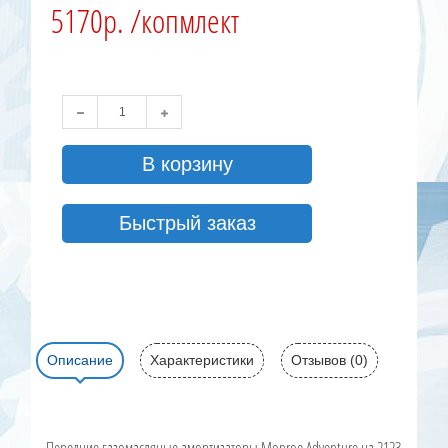
5170р. /копмлект
В корзину
Быстрый заказ
Описание
Характеристики
Отзывов (0)