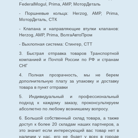
FederalMogul, Prima, AMP, МоторДеталь
- Поршневые кольца: Herzog, AMP, Prima,
МоторДеталь, СТК
- Клапана и направляющие втулки клапанов:
Herzog, AMP, Prima, ВолгаАвтоПром
- Выхлопная система: Стингер, СТТ
3. Быстрая отправка товаров Транспортной
компанией и Почтой России по РФ и странам
СНГ
4. Полная прозрачность, мы не берем
дополнительную плату за упаковку и доставку
товара в пункт отправки
5. Индивидуальный и профессиональный
подход к каждому заказу, проконсультируем
абсолютно по любому возникшему вопросу.
6. Большой собственный склад товара, а также
доступ к более 20 складам наших партнеров, а
это значит если интересующий вас товар нет в
наличии у нас, его не будет у всех в городе