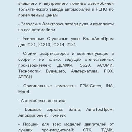
внешнего и внутреннего тюнинга автомобилей
Тольяттинского завода автомобилей и РЕНО по
приемлемым ценам
- Заводские Электроусилители руля и комплекты
на все автомобили
- Усиленные Ступичные узлы ВолгаАвтоПром
для 2121, 21213, 21214, 2131
- Стойки амортизаторов и комплектующие в
сборе и не только, ведущих отечественных
производителей: ДЕМФИ, SS20, АСОМИ,
Технологии Будущего, Альтернатива, FOX,
ATECH
- Оригинальные комплекты ГРМ:Gates, INA,
Marel
- Автомобильная оптика
- Боковые зеркала: Salina, АвтоТехПром,
Автокомпонент, Политех
- Поршни для всех моделей двигателей от
лучших производителей: СТК, ТДМК,