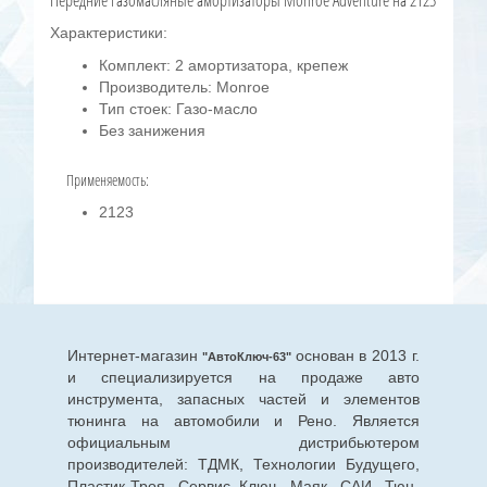
Передние газомасляные амортизаторы Monroe Adventure на 2123
Характеристики:
Комплект: 2 амортизатора, крепеж
Производитель: Monroe
Тип стоек: Газо-масло
Без занижения
Применяемость:
2123
Интернет-магазин
основан в 2013 г.
"АвтоКлюч-63"
и специализируется на продаже авто
инструмента, запасных частей и элементов
тюнинга на автомобили и Рено. Является
официальным дистрибьютером
производителей: ТДМК, Технологии Будущего,
Пластик-Троя, Сервис Ключ, Маяк, САИ, Тюн-