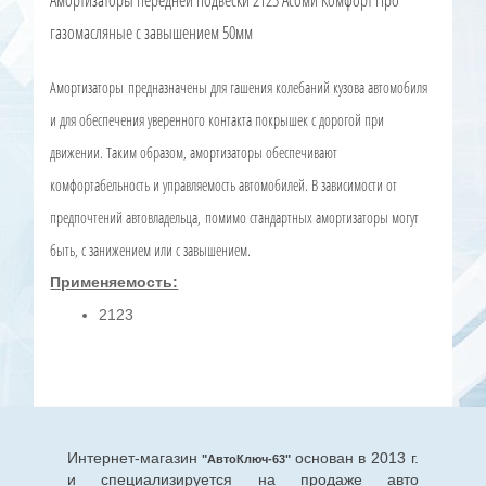
Амортизаторы передней подвески 2123 Асоми Комфорт Про
газомасляные с завышением 50мм
Амортизаторы предназначены для гашения колебаний кузова автомобиля
и для обеспечения уверенного контакта покрышек с дорогой при
движении. Таким образом, амортизаторы обеспечивают
комфортабельность и управляемость автомобилей. В зависимости от
предпочтений автовладельца,
помимо стандартных
амортизаторы могут
быть, с занижением или с завышением.
Применяемость:
2123
Интернет-магазин
основан в 2013 г.
"АвтоКлюч-63"
и специализируется на продаже авто