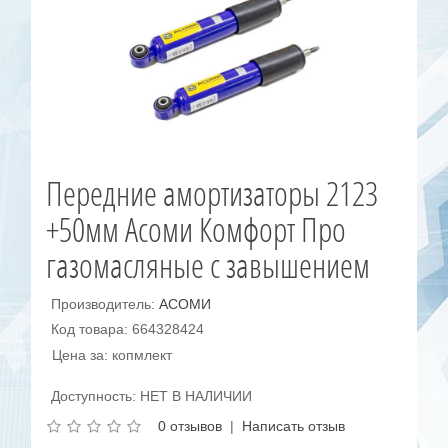
Передние амортизаторы 2123
+50мм Асоми Комфорт Про
газомасляные с завышением
Производитель:
АСОМИ
Код товара: 664328424
Цена за: копмлект
Доступность: НЕТ В НАЛИЧИИ
0 отзывов
|
Написать отзыв