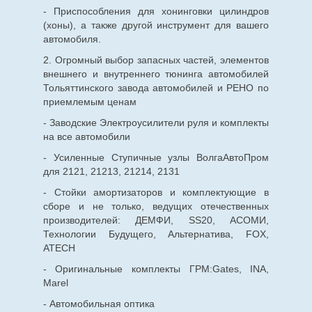
- Приспособления для хонинговки цилиндров
(хоны), а также другой инструмент для вашего
автомобиля.
2. Огромный выбор запасных частей, элементов
внешнего и внутреннего тюнинга автомобилей
Тольяттинского завода автомобилей и РЕНО по
приемлемым ценам
- Заводские Электроусилители руля и комплекты
на все автомобили
- Усиленные Ступичные узлы ВолгаАвтоПром
для 2121, 21213, 21214, 2131
- Стойки амортизаторов и комплектующие в
сборе и не только, ведущих отечественных
производителей: ДЕМФИ, SS20, АСОМИ,
Технологии Будущего, Альтернатива, FOX,
ATECH
- Оригинальные комплекты ГРМ:Gates, INA,
Marel
- Автомобильная оптика