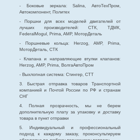
- Боковые зеркала: Salina, АвтоТехПром,
Автокомпонент, Политех
- Поршни для всех моделей двигателей от
лучших производителей: СТК, ТДМК,
FederalMogul, Prima, AMP, МоторДеталь
- Поршневые кольца: Herzog, AMP, Prima,
МоторДеталь, СТК
- Клапана и направляющие втулки клапанов:
Herzog, AMP, Prima, ВолгаАвтоПром
- Выхлопная система: Стингер, СТТ
3. Быстрая отправка товаров Транспортной
компанией и Почтой России по РФ и странам
СНГ
4. Полная прозрачность, мы не берем
дополнительную плату за упаковку и доставку
товара в пункт отправки
5. Индивидуальный и профессиональный
подход к каждому заказу, проконсультируем