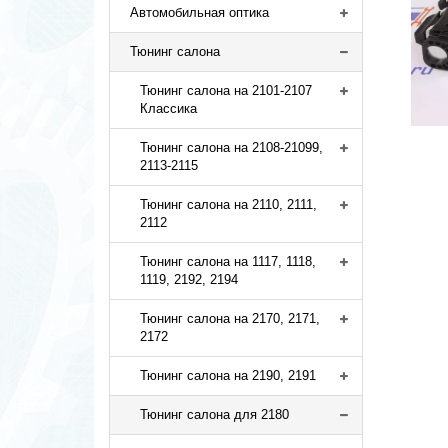
Автомобильная оптика
Тюнинг салона
Тюнинг салона на 2101-2107
Классика
Тюнинг салона на 2108-21099,
2113-2115
Тюнинг салона на 2110, 2111,
2112
Тюнинг салона на 1117, 1118,
1119, 2192, 2194
Тюнинг салона на 2170, 2171,
2172
Тюнинг салона на 2190, 2191
Тюнинг салона для 2180