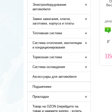
О
Электрооборудование
Вес
автомобиля
Ог
Замки зажигания, ключи,
двер
заготовки, корпуса и платы
0
Топливная система
Система отопления, вентиляции
и кондиционирования
335
Тормозная система
Система охлаждения
Аксессуары для автомобиля
Подшипники
Прокладки
Товар на OZON (перейдите на
товар и нажмите кнопку - купить