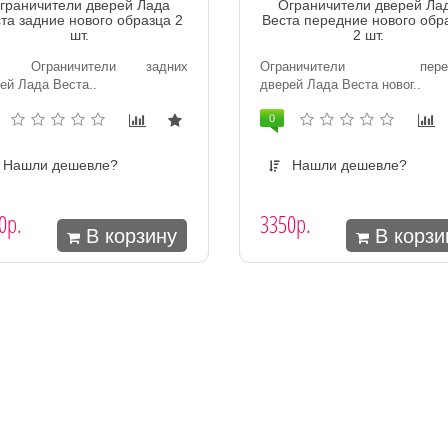
граничители дверей Лада
Ограничители дверей Ла
та задние нового образца 2
Веста передние нового обр
шт.
2 шт.
раничители задних
Ограничители перед
ей Лада Веста..
дверей Лада Веста новог..
0
Нашли дешевле?
Нашли дешевле?
0р.
3350р.
В корзину
В корзи