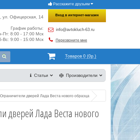
Расскажите друзьям
×
Закрыть
Вход в интернет-магазин
и, ул. Офицерская, 14
График работы:
info@avtokluch-63.ru
-Пт: 8:00 - 17:00 Мск
-Вс: 9:00 - 15:00 Мск
Перезвоните мне
Товаров 0 (0р.)
Статьи
Производители
Ограничители дверей Лада Веста нового образца
и дверей Лада Веста нового