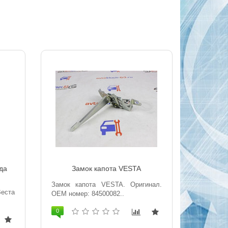
да
Замок капота VESTA
Замок капота VESTA. Оригинал.
Веста
OEM номер: 84500082..
0