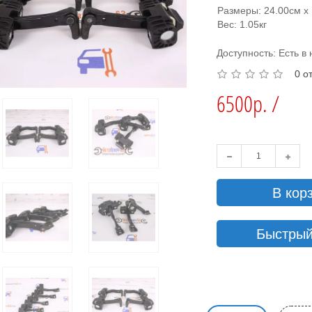
Размеры: 24.00см x 
Вес: 1.05кг
Доступность: Есть в
0 о
6500р. /
В кор
Быстрый