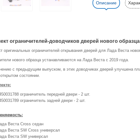
Описание
Харак
ект ограничителей-доводчиков дверей нового образца
т оригинальных ограничителей открывания дверей для Лада Веста ново
ители нового образца устанавливаются на Лада Веста с 2019 года.
нению с предыдущим выпуском, в этих доводчиках дверей улучшена пла
 открытом состоянии.
екте:
450031788 ограничитель передней двери - 2 шт.
450031789 ограничитель задней двери - 2 шт.
еняемость:
ада Веста Cross седан
ада Веста SW Cross универсал
ада Веста SW универсал