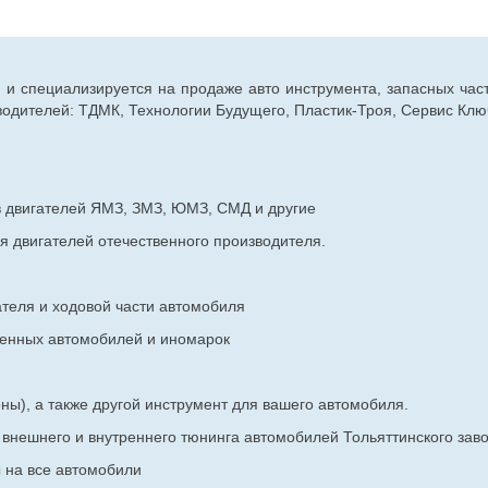
г. и специализируется на продаже авто инструмента, запасных час
дителей: ТДМК, Технологии Будущего, Пластик-Троя, Сервис Ключ
в двигателей ЯМЗ, ЗМЗ, ЮМЗ, СМД и другие
я двигателей отечественного производителя.
ателя и ходовой части автомобиля
венных
автомобилей и иномарок
ны), а также другой инструмент для вашего автомобиля.
в внешнего и внутреннего тюнинга автомобилей Тольяттинского з
ы на все автомобили