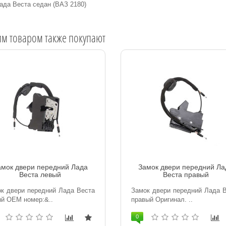
ада Веста седан (ВАЗ 2180)
им товаром также покупают
амок двери передний Лада
Замок двери передний Ла
Веста левый
Веста правый
к двери передний Лада Веста
Замок двери передний Лада 
й OEM номер:&..
правый Оригинал. ..
0