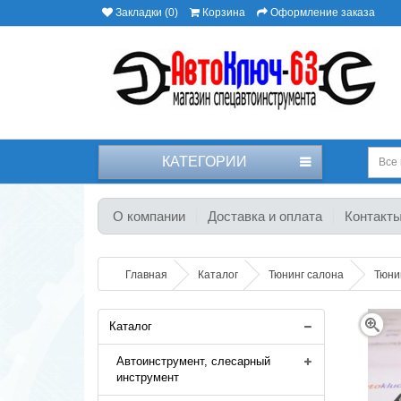
Закладки (0)
Корзина
Оформление заказа
КАТЕГОРИИ
Все 
О компании
Доставка и оплата
Контакт
Главная
Каталог
Тюнинг салона
Тюни
Каталог
Автоинструмент, слесарный
инструмент