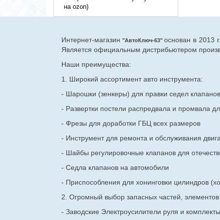
на ozon)
Интернет-магазин
основан в 2013 
"АвтоКлюч-63"
Является официальным дистрибьютером произво
Наши преимущества:
1. Широкий ассортимент авто инструмента:
- Шарошки (зенкеры) для правки седел клапано
- Развертки постели распредвала и промвала дл
- Фрезы для доработки ГБЦ всех размеров
- Инструмент для ремонта и обслуживания двиг
- Шайбы регулировочные клапанов для
отечест
- Седла клапанов на автомобили
- Приспособления для хонинговки цилиндров (хо
2. Огромный выбор запасных частей, элементо
- Заводские Электроусилители руля и комплект