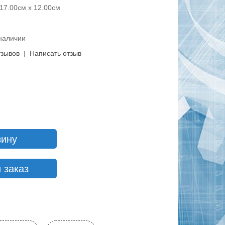
17.00см x 12.00см
 наличии
тзывов
|
Написать отзыв
зину
 заказ