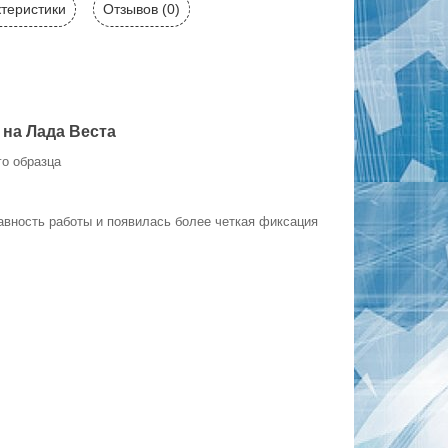
теристики
Отзывов (0)
 на Лада Веста
го образца
вность работы и появилась более четкая фиксация