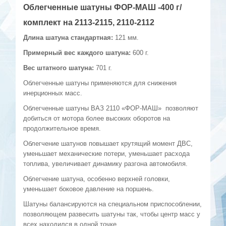
Облегченные шатуны ФОР-МАШ -400 г/
комплект на 2113-2115, 2110-2112
Длина шатуна стандартная:
121 мм.
Примерный вес каждого шатуна:
600 г.
Вес штатного шатуна:
701 г.
Облегченные шатуны применяются для снижения
инерционных масс.
Облегченные шатуны ВАЗ 2110 «ФОР-МАШ» позволяют
добиться от мотора более высоких оборотов на
продолжительное время.
Облегчение шатунов повышает крутящий момент ДВС,
уменьшает механические потери, уменьшает расхода
топлива, увеличивает динамику разгона автомобиля.
Облегчение шатуна, особенно верхней головки,
уменьшает боковое давление на поршень.
Шатуны балансируются на специальном приспособлении,
позволяющем развесить шатуны так, чтобы центр масс у
всех находился в одной точке.