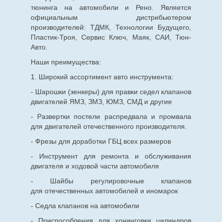
тюнинга на автомобили и Рено. Является
официальным дистрибьютером
производителей: ТДМК, Технологии Будущего,
Пластик-Троя, Сервис Ключ, Маяк, САИ, Тюн-
Авто.
Наши преимущества:
1. Широкий ассортимент авто инструмента:
- Шарошки (зенкеры) для правки седел клапанов
двигателей ЯМЗ, ЗМЗ, ЮМЗ, СМД и другие
- Развертки постели распредвала и промвала
для двигателей отечественного производителя.
- Фрезы для доработки ГБЦ всех размеров
- Инструмент для ремонта и обслуживания
двигателя и ходовой части автомобиля
- Шайбы регулировочные клапанов
для
отечественных
автомобилей и иномарок
- Седла клапанов на автомобили
- Приспособления для хонинговки цилиндров