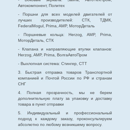
Автокомпонент, Политех
- Поршни для всех моделей двигателей от
лучших производителей: СТК, ТДМК,
FederalMogul, Prima, AMP, МоторДеталь
- Поршневые кольца: Herzog, AMP, Prima,
МоторДеталь, СТК
- Клапана и направляющие втулки клапанов:
Herzog, AMP, Prima, ВолгаАвтоПром
- Выхлопная система: Стингер, СТТ
3. Быстрая отправка товаров Транспортной
компанией и Почтой России по РФ и странам
СНГ
4. Полная прозрачность, мы не берем
дополнительную плату за упаковку и доставку
товара в пункт отправки
5. Индивидуальный и профессиональный
подход к каждому заказу, проконсультируем
абсолютно по любому возникшему вопросу.