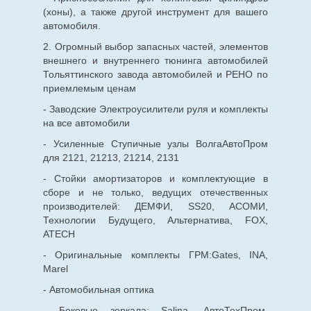
(хоны), а также другой инструмент для вашего
автомобиля.
2. Огромный выбор запасных частей, элементов
внешнего и внутреннего тюнинга автомобилей
Тольяттинского завода автомобилей и РЕНО по
приемлемым ценам
- Заводские Электроусилители руля и комплекты
на все автомобили
- Усиленные Ступичные узлы ВолгаАвтоПром
для 2121, 21213, 21214, 2131
- Стойки амортизаторов и комплектующие в
сборе и не только, ведущих отечественных
производителей: ДЕМФИ, SS20, АСОМИ,
Технологии Будущего, Альтернатива, FOX,
ATECH
- Оригинальные комплекты ГРМ:Gates, INA,
Marel
- Автомобильная оптика
- Боковые зеркала: Salina, АвтоТехПром,