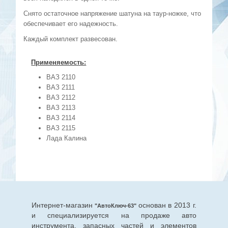
Снято остаточное напряжение шатуна на таур-ножке, что
обеспечивает его надежность.
Каждый комплект развесован.
Применяемость:
ВАЗ 2110
ВАЗ 2111
ВАЗ 2112
ВАЗ 2113
ВАЗ 2114
ВАЗ 2115
Лада Калина
Интернет-магазин
основан в 2013 г.
"АвтоКлюч-63"
и специализируется на продаже авто
инструмента, запасных частей и элементов