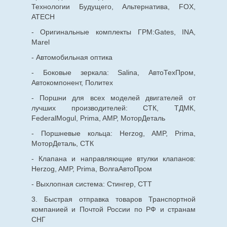
Технологии Будущего, Альтернатива, FOX,
ATECH
- Оригинальные комплекты ГРМ:Gates, INA,
Marel
- Автомобильная оптика
- Боковые зеркала: Salina, АвтоТехПром,
Автокомпонент, Политех
- Поршни для всех моделей двигателей от
лучших производителей: СТК, ТДМК,
FederalMogul, Prima, AMP, МоторДеталь
- Поршневые кольца: Herzog, AMP, Prima,
МоторДеталь, СТК
- Клапана и направляющие втулки клапанов:
Herzog, AMP, Prima, ВолгаАвтоПром
- Выхлопная система: Стингер, СТТ
3. Быстрая отправка товаров Транспортной
компанией и Почтой России по РФ и странам
СНГ