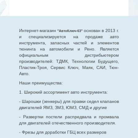
Интернет-магазин
основан в 2013 г.
"АвтоКлюч-63"
и специализируется на продаже авто
инструмента, запасных частей и элементов
тюнинга на автомобили и Рено. Является
официальным дистрибьютером
производителей: ТДМК, Технологии Будущего,
Пластик-Троя, Сервис Ключ, Маяк, САИ, Тюн-
Авто.
Наши преимущества:
1. Широкий ассортимент авто инструмента:
- Шарошки (зенкеры) для правки седел клапанов
двигателей ЯМЗ, ЗМЗ, ЮМЗ, СМД и другие
- Развертки постели распредвала и промвала
для двигателей отечественного производителя.
- Фрезы для доработки ГБЦ всех размеров