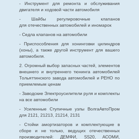
- Инструмент для ремонта и обслуживания
двигателя и ходовой части автомобиля
- Шайбы регулировочные клапанов
для
отечественных
автомобилей и иномарок
- Седла клапанов на автомобили
- Приспособления для хонинговки цилиндров
(хоны), а также другой инструмент для вашего
автомобиля.
2. Огромный выбор запасных частей, элементов
внешнего и внутреннего тюнинга автомобилей
Тольяттинского завода автомобилей и РЕНО по
приемлемым ценам
- Заводские Электроусилители руля и комплекты
на все автомобили
- Усиленные Ступичные узлы ВолгаАвтоПром
для 2121, 21213, 21214, 2131
- Стойки амортизаторов и комплектующие в
сборе и не только, ведущих отечественных
производителей: ДЕМФИ, SS20, АСОМИ,