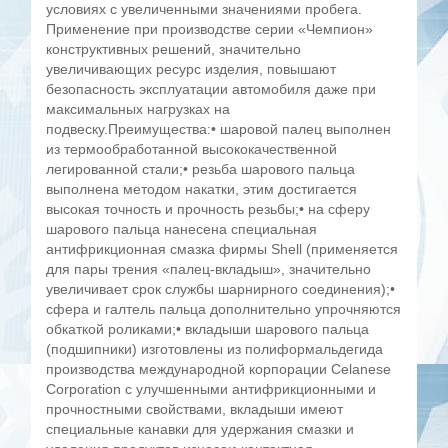
условиях с увеличенными значениями пробега.
Применение при производстве серии «Чемпион»
конструктивных решений, значительно
увеличивающих ресурс изделия, повышают
безопасность эксплуатации автомобиля даже при
максимальных нагрузках на
подвеску.Преимущества:• шаровой палец выполнен
из термообработанной высококачественной
легированной стали;• резьба шарового пальца
выполнена методом накатки, этим достигается
высокая точность и прочность резьбы;• на сферу
шарового пальца нанесена специальная
антифрикционная смазка фирмы Shell (применяется
для пары трения «палец-вкладыш», значительно
увеличивает срок службы шарнирного соединения);•
сфера и галтель пальца дополнительно упрочняются
обкаткой роликами;• вкладыши шарового пальца
(подшипники) изготовлены из полиформальдегида
производства международной корпорации Celanese
Corporation с улучшенными антифрикционными и
прочностными свойствами, вкладыши имеют
специальные канавки для удержания смазки и