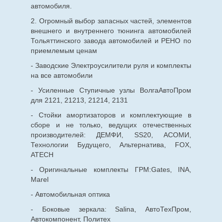
автомобиля.
2. Огромный выбор запасных частей, элементов
внешнего и внутреннего тюнинга автомобилей
Тольяттинского завода автомобилей и РЕНО по
приемлемым ценам
- Заводские Электроусилители руля и комплекты
на все автомобили
- Усиленные Ступичные узлы ВолгаАвтоПром
для 2121, 21213, 21214, 2131
- Стойки амортизаторов и комплектующие в
сборе и не только, ведущих отечественных
производителей: ДЕМФИ, SS20, АСОМИ,
Технологии Будущего, Альтернатива, FOX,
ATECH
- Оригинальные комплекты ГРМ:Gates, INA,
Marel
- Автомобильная оптика
- Боковые зеркала: Salina, АвтоТехПром,
Автокомпонент, Политех