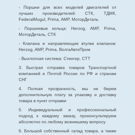
- Поршни для всех моделей двигателей от
лучших производителей: СТК, ТДМК,
FederalMogul, Prima, AMP, МоторДеталь
- Поршневые кольца: Herzog, AMP, Prima,
МоторДеталь, СТК
- Клапана и направляющие втулки клапанов:
Herzog, AMP, Prima, ВолгаАвтоПром
- Выхлопная система: Стингер, СТТ
3. Быстрая отправка товаров Транспортной
компанией и Почтой России по РФ и странам
СНГ
4. Полная прозрачность, мы не берем
дополнительную плату за упаковку и доставку
товара в пункт отправки
5. Индивидуальный и профессиональный
подход к каждому заказу, проконсультируем
абсолютно по любому возникшему вопросу.
6. Большой собственный склад товара, а также