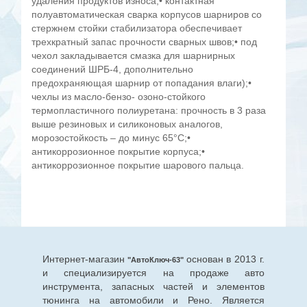
удаления продуктов износа;• контактная
полуавтоматическая сварка корпусов шарниров со
стержнем стойки стабилизатора обеспечивает
трехкратный запас прочности сварных швов;• под
чехол закладывается смазка для шарнирных
соединений ШРБ-4, дополнительно
предохраняющая шарнир от попадания влаги);•
чехлы из масло-бензо- озоно-стойкого
термопластичного полиуретана: прочность в 3 раза
выше резиновых и силиконовых аналогов,
морозостойкость – до минус 65°С;•
антикоррозионное покрытие корпуса;•
антикоррозионное покрытие шарового пальца.
Интернет-магазин
основан в 2013 г.
"АвтоКлюч-63"
и специализируется на продаже авто
инструмента, запасных частей и элементов
тюнинга на автомобили и Рено. Является