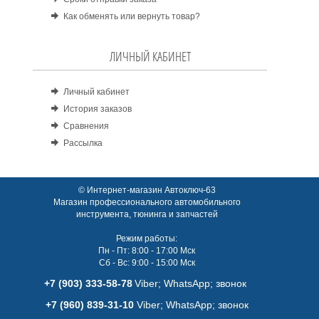
Как обменять или вернуть товар?
ЛИЧНЫЙ КАБИНЕТ
Личный кабинет
История заказов
Сравнения
Рассылка
© Интернет-магазин Автоключ-63
Магазин профессионального автомобильного
инструмента, тюнинга и запчастей
Режим работы:
Пн - Пт: 8:00 - 17:00 Мск
Сб - Вс: 9:00 - 15:00 Мск
+7 (903) 333-58-78
Viber; WhatsАpp; звонок
+7 (960) 839-31-10
Viber; WhatsАpp; звонок