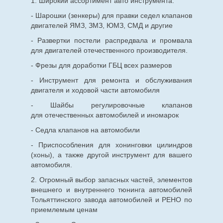
1. Широкий ассортимент авто инструмента:
- Шарошки (зенкеры) для правки седел клапанов
двигателей ЯМЗ, ЗМЗ, ЮМЗ, СМД и другие
- Развертки постели распредвала и промвала
для двигателей отечественного производителя.
- Фрезы для доработки ГБЦ всех размеров
- Инструмент для ремонта и обслуживания
двигателя и ходовой части автомобиля
- Шайбы регулировочные клапанов
для
отечественных
автомобилей и иномарок
- Седла клапанов на автомобили
- Приспособления для хонинговки цилиндров
(хоны), а также другой инструмент для вашего
автомобиля.
2. Огромный выбор запасных частей, элементов
внешнего и внутреннего тюнинга автомобилей
Тольяттинского завода автомобилей и РЕНО по
приемлемым ценам