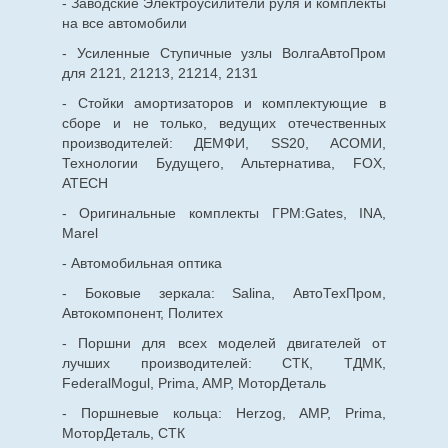
- Заводские Электроусилители руля и комплекты
на все автомобили
- Усиленные Ступичные узлы ВолгаАвтоПром
для 2121, 21213, 21214, 2131
- Стойки амортизаторов и комплектующие в
сборе и не только, ведущих отечественных
производителей: ДЕМФИ, SS20, АСОМИ,
Технологии Будущего, Альтернатива, FOX,
ATECH
- Оригинальные комплекты ГРМ:Gates, INA,
Marel
- Автомобильная оптика
- Боковые зеркала: Salina, АвтоТехПром,
Автокомпонент, Политех
- Поршни для всех моделей двигателей от
лучших производителей: СТК, ТДМК,
FederalMogul, Prima, AMP, МоторДеталь
- Поршневые кольца: Herzog, AMP, Prima,
МоторДеталь, СТК