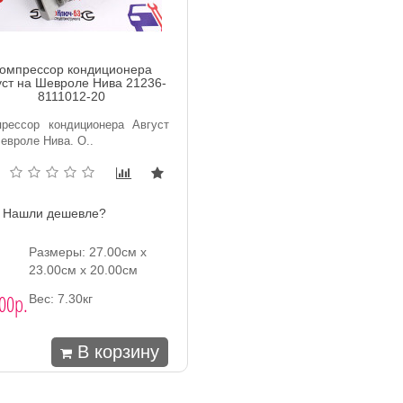
омпрессор кондиционера
уст на Шевроле Нива 21236-
8111012-20
рессор кондиционера Август
евроле Нива. O..
Нашли дешевле?
Размеры: 27.00см x
23.00см x 20.00см
00р.
Вес: 7.30кг
В корзину