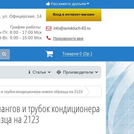
Расскажите друзьям
×
Закрыть
Вход в интернет-магазин
и, ул. Офицерская, 14
График работы:
info@avtokluch-63.ru
-Пт: 8:00 - 17:00 Мск
-Вс: 9:00 - 15:00 Мск
Перезвоните мне
Товаров 0 (0р.)
Статьи
Производители
 и трубок кондиционера нового образца на 2123
ангов и трубок кондиционера
зца на 2123