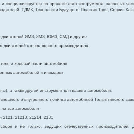
г. и специализируется на продаже авто инструмента, запасных час
дителей: ТДМК, Технологии Будущего, Пластик-Троя, Сервис Ключ
в двигателей ЯМЗ, ЗМЗ, ЮМЗ, СМД и другие
я двигателей отечественного производителя.
ателя и ходовой части автомобиля
венных
автомобилей и иномарок
ны), а также другой инструмент для вашего автомобиля.
в внешнего и внутреннего тюнинга автомобилей Тольяттинского з
ы на все автомобили
 2121, 21213, 21214, 2131
 сборе и не только, ведущих отечественных производителей: