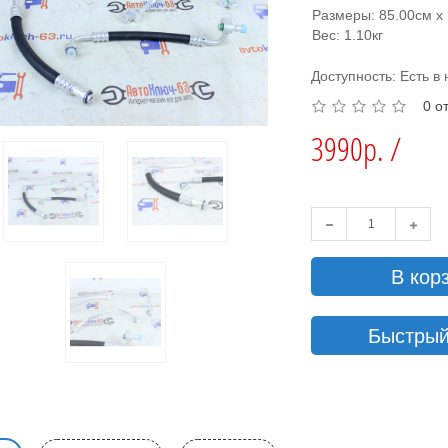
Размеры: 85.00см x 
Вес: 1.10кг
Доступность: Есть в
0 о
3990р. /
В кор
Быстрый