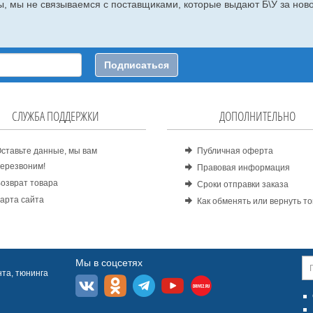
, мы не связываемся с поставщиками, которые выдают Б\У за ново
Подписаться
СЛУЖБА ПОДДЕРЖКИ
ДОПОЛНИТЕЛЬНО
ставьте данные, мы вам
Публичная оферта
ерезвоним!
Правовая информация
озврат товара
Сроки отправки заказа
арта сайта
Как обменять или вернуть т
Мы в соцсетях
та, тюнинга