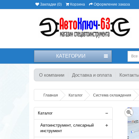
Закладки (0)
Корзина
Оформление заказа
КАТЕГОРИИ
Все 
О компании
Доставка и оплата
Контакт
Главная
Каталог
Система охлаждения
Каталог
Автоинструмент, слесарный
инструмент