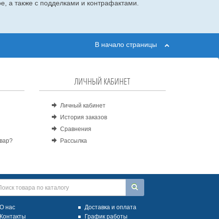
е, а также с подделками и контрафактами.
В начало страницы
ЛИЧНЫЙ КАБИНЕТ
Личный кабинет
История заказов
Сравнения
овар?
Рассылка
О нас
Доставка и оплата
Контакты
График работы