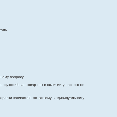
таль
шему вопросу.
ересующий вас товар нет в наличии у нас, его не
окраски запчастей, по-вашему, индивидуальному