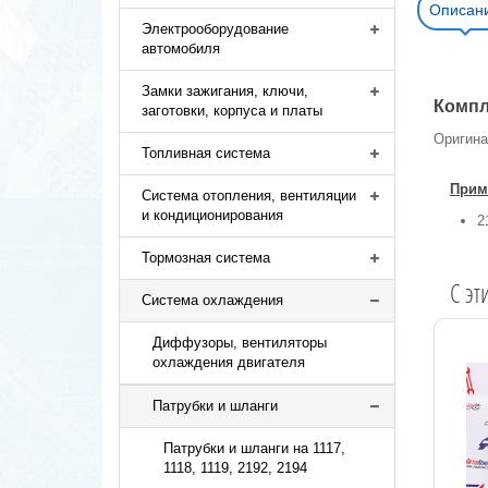
Описан
Электрооборудование
автомобиля
Замки зажигания, ключи,
Компл
заготовки, корпуса и платы
Оригина
Топливная система
Прим
Система отопления, вентиляции
и кондиционирования
2
Тормозная система
C эт
Система охлаждения
Диффузоры, вентиляторы
охлаждения двигателя
Патрубки и шланги
Патрубки и шланги на 1117,
1118, 1119, 2192, 2194