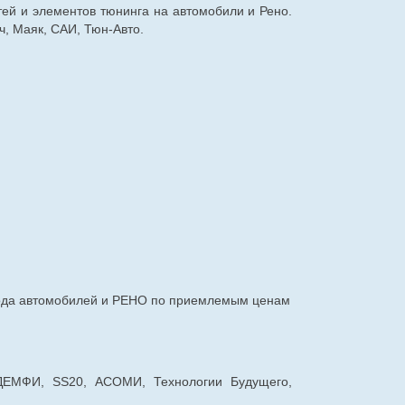
тей и элементов тюнинга на автомобили и Рено.
, Маяк, САИ, Тюн-Авто.
авода автомобилей и РЕНО по приемлемым ценам
 ДЕМФИ, SS20, АСОМИ, Технологии Будущего,