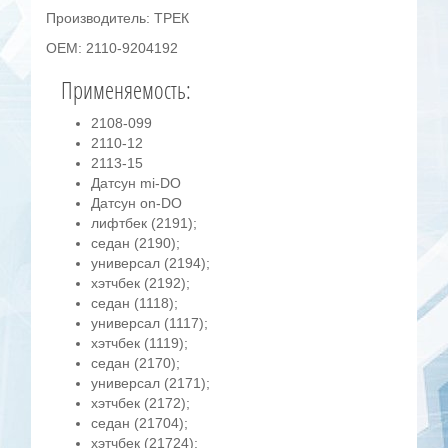
Производитель: ТРЕК
OEM: 2110-9204192
Применяемость:
2108-099
2110-12
2113-15
Датсун mi-DO
Датсун on-DO
лифтбек (2191);
седан (2190);
универсал (2194);
хэтчбек (2192);
седан (1118);
универсал (1117);
хэтчбек (1119);
седан (2170);
универсал (2171);
хэтчбек (2172);
седан (21704);
хэтчбек (21724);