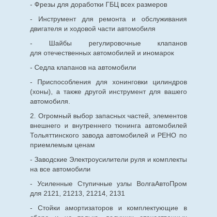
- Фрезы для доработки ГБЦ всех размеров
- Инструмент для ремонта и обслуживания
двигателя и ходовой части автомобиля
- Шайбы регулировочные клапанов
для
отечественных
автомобилей и иномарок
- Седла клапанов на автомобили
- Приспособления для хонинговки цилиндров
(хоны), а также другой инструмент для вашего
автомобиля.
2. Огромный выбор запасных частей, элементов
внешнего и внутреннего тюнинга автомобилей
Тольяттинского завода автомобилей и РЕНО по
приемлемым ценам
- Заводские Электроусилители руля и комплекты
на все автомобили
- Усиленные Ступичные узлы ВолгаАвтоПром
для 2121, 21213, 21214, 2131
- Стойки амортизаторов и комплектующие в