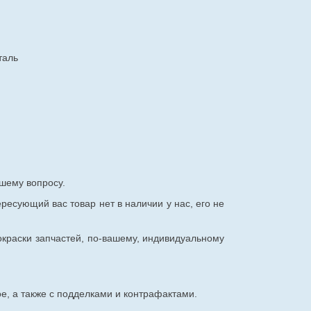
таль
шему вопросу.
ересующий вас товар нет в наличии у нас, его не
окраски запчастей, по-вашему, индивидуальному
е, а также с подделками и контрафактами.