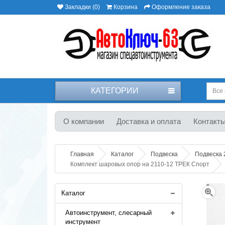
Закладки (0)
Корзина
Оформление заказа
КАТЕГОРИИ
Все 
О компании
Доставка и оплата
Контакт
Главная
Каталог
Подвеска
Подвеска 2
Комплект шаровых опор на 2110-12 ТРЕК Спорт
Каталог
Автоинструмент, слесарный
инструмент