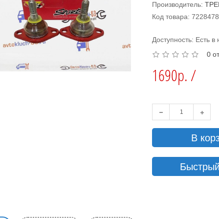
Производитель:
ТРЕ
Код товара: 722847
Доступность: Есть в
0 о
1690р. /
В кор
Быстрый