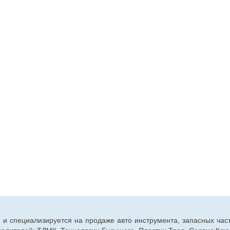
г. и специализируется на продаже авто инструмента, запасных час