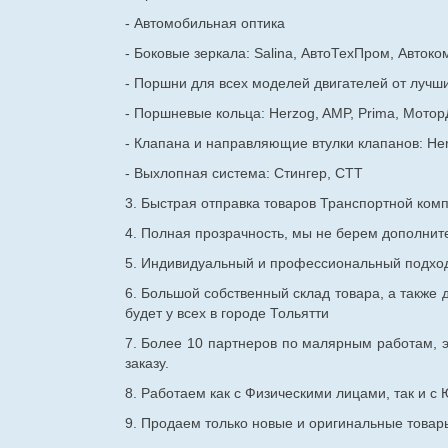
- Автомобильная оптика
- Боковые зеркала: Salina, АвтоТехПром, Автоко
- Поршни для всех моделей двигателей от лучши
- Поршневые кольца: Herzog, AMP, Prima, Мотор
- Клапана и направляющие втулки клапанов: He
- Выхлопная система: Стингер, СТТ
3. Быстрая отправка товаров Транспортной ком
4. Полная прозрачность, мы не берем дополнител
5. Индивидуальный и профессиональный подход 
6. Большой собственный склад товара, а также д
будет у всех в городе Тольятти
7. Более 10 партнеров по малярным работам, э
заказу.
8. Работаем как с Физическими лицами, так и 
9. Продаем только новые и оригинальные товары