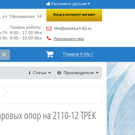
Расскажите друзьям
×
Закрыть
Вход в интернет-магазин
и, ул. Офицерская, 14
График работы:
info@avtokluch-63.ru
-Пт: 8:00 - 17:00 Мск
-Вс: 9:00 - 15:00 Мск
Перезвоните мне
Товаров 0 (0р.)
Статьи
Производители
2
ровых опор на 2110-12 ТРЕК